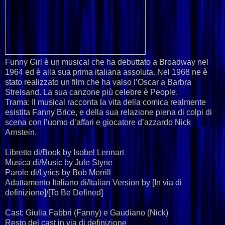
Funny Girl è un musical che ha debuttato a Broadway nel
1964 ed è alla sua prima italiana assoluta. Nel 1968 ne è
stato realizzato un film che ha valso l’Oscar a Barbra
Streisand. La sua canzone più celebre è People.
Trama: Il musical racconta la vita della comica realmente
esistita Fanny Brice, e della sua relazione piena di colpi di
scena con l’uomo d’affari e giocatore d’azzardo Nick
Arnstein.
Libretto di/Book by Isobel Lennart
Musica di/Music by Jule Styne
Parole di/Lyrics by Bob Merrill
Adattamento Italiano di/Italian Version by [In via di
definizione]/[To Be Defined]
Cast: Giulia Fabbri (Fanny) e Gaudiano (Nick)
​Resto del cast in via di definizione