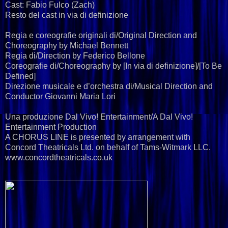
Cast: Fabio Fulco (Zach)
Resto del cast in via di definizione
Regia e coreografie originali di/Original Direction and
Choreography by Michael Bennett
Regia di/Direction by Federico Bellone
Coreografie di/Choreography by [In via di definizione]/[To Be
Defined]
Direzione musicale e d’orchestra di/Musical Direction and
Conductor Giovanni Maria Lori
Una produzione Dal Vivo! Entertainment/A Dal Vivo!
Entertainment Production
A CHORUS LINE is presented by arrangement with
Concord Theatricals Ltd. on behalf of Tams-Witmark LLC.
www.concordtheatricals.co.uk