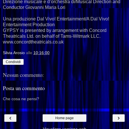
Direzione musicale e d’orchestra di/Musical Direction and
Conductor Giovanni Maria Lori
Una produzione Dal Vivo! Entertainment/A Dal Vivo!
Entertainment Production
GYPSY is presented by arrangement with Concord
Theatricals Ltd. on behalf of Tams-Witmark LLC.
www.concordtheatricals.co.uk
Silvia Arosio
alle
10:16:00
Condividi
Nessun commento:
Posta un commento
Che cosa ne pensi?
‹
›
Home page