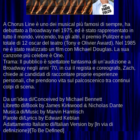
A Chorus Line è uno dei musical più famosi di sempre, ha
debuttato a Broadway nel 1975, ed è stato rappresentato in
tutto il mondo, vincendo, tra gli altri, il premio Pulitzer e un
totale di 12 oscar del teatro (Tony e Olivier Award). Nel 1985
ne è stato realizzato un film con Michael Douglas. La sua
canzone più celebre è One.
Trama: Il pubblico è spettatore fantasma di un’audizione a
Broadway negli anni ‘70, in cui il regista e coreografo, Zach,
chiede ai candidati di raccontare proprie esperienze
personali, che prendono vita sul palcoscenico tra continui
colpi di scena.
Da un’idea di/Conceived by Michael Bennett
Libretto di/Book by James Kirkwood & Nicholas Dante
Musica di/Music by Marvin Hamlisch
Parole di/Lyrics by Edward Keblan
Adattamento Italiano di/Italian Version by [In via di
definizione]/[To Be Defined]