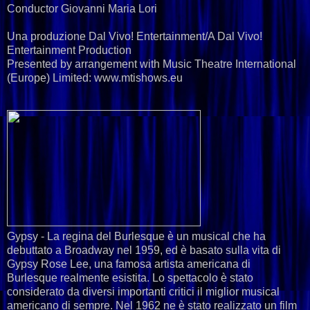
Conductor Giovanni Maria Lori
Una produzione Dal Vivo! Entertainment/A Dal Vivo!
Entertainment Production
Presented by arrangement with Music Theatre International
(Europe) Limited: www.mtishows.eu
Gypsy - La regina del Burlesque è un musical che ha
debuttato a Broadway nel 1959, ed è basato sulla vita di
Gypsy Rose Lee, una famosa artista americana di
Burlesque realmente esistita. Lo spettacolo è stato
considerato da diversi importanti critici il miglior musical
americano di sempre. Nel 1962 ne è stato realizzato un film