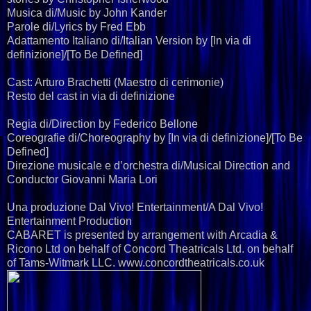
Musica di/Music by John Kander
Parole di/Lyrics by Fred Ebb
Adattamento Italiano di/Italian Version by [In via di
definizione]/[To Be Defined]
Cast: Arturo Brachetti (Maestro di cerimonie)
​Resto del cast in via di definizione
Regia di/Direction by Federico Bellone
Coreografie di/Choreography by [In via di definizione]/[To Be
Defined]
Direzione musicale e d’orchestra di/Musical Direction and
Conductor Giovanni Maria Lori
Una produzione Dal Vivo! Entertainment/A Dal Vivo!
Entertainment Production
CABARET is presented by arrangement with Arcadia &
Ricono Ltd on behalf of Concord Theatricals Ltd. on behalf
of Tams-Witmark LLC. www.concordtheatricals.co.uk