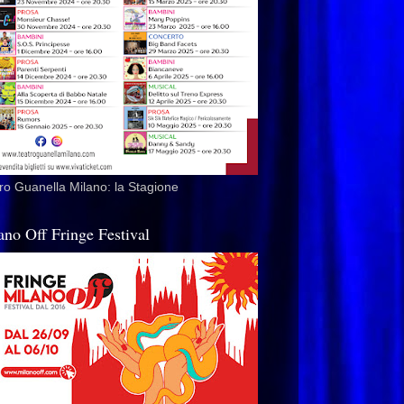
ro Guanella Milano: la Stagione
ano Off Fringe Festival