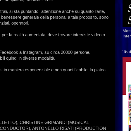
rali, si sta puntando l’attenzione anche su quanto l’arte,
l benessere generale della persona: a tale proposito, sono
ziati, operatori.
Mast
i, per la realtà aumentata, dove trovare interviste video o
Inte
Tea
 da Facebook a Instagram, su circa 20000 persone,
bili quindi in diverse modalità.
ia, in maniera esponenziale e non quantificabile, la platea
LLETTO), CHRISTINE GRIMANDI (MUSICAL
(CONDUCTOR), ANTONELLO RISATI (PRODUCTION