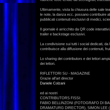
Ultimamente, vista la chiusura delle sale teat
le note, la danza ecc. possano contribuire a
pubblicati contenuti esclusivi di medici, scien
Il giornale è arricchito da QR code interattiv
trailer e backstage esclusivi.
La condivisione sui tutti i social dedicati,
contribuisce alla diffusione dei contenuti, frui
Lo sharing dei contributors e dei lettori amp
dei lettori.
RIFLETTORI SU - MAGAZINE
Grazie all’art director
Daniele Colzani
ed ai nostri
CONTRIBUTORS FISSI:
FABIO BELLINZONI (FOTOGRAFO DI BA
DRAMATURG DIRECTOR), SIMON LEE 