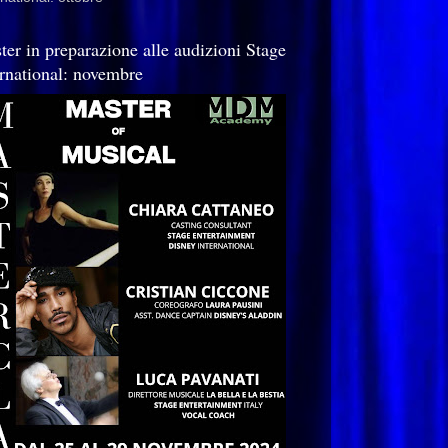
ter in preparazione alle audizioni Stage
ernational: novembre