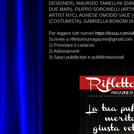
DESIGNER), MAURIZIO TAMELLINI (DA
DUE MARI), FILIPPO SORCINELLI (AR
ARTIST NYC), AGNESE OMODEI SALE’
(COSTUMISTA), GABRIELLA BONOMI (A
Per leggere tutti numeri
https://issuu.com/si
Scrivete a riflettorisumagazine@gmail.com 
1) Prenotare il cartaceo
2) Abbonamenti
3) Spazi pubblicitari e pubbliredazionali