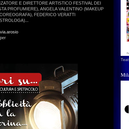
NZATORE E DIRETTORE ARTISTICO FESTIVAL DEI
TISTA PROFUMIERE), ANGELA VALENTINO (MAKEUP
 (COREOGRAFA), FEDERICO VERATTI
STROLOGA)...
lvia.arosio
per
Teat
Mil