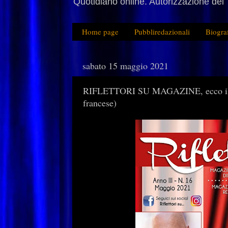
Quotidiano online. Autorizzazione del 
Home page
Pubbliredazionali
Biogra
sabato 15 maggio 2021
RIFLETTORI SU MAGAZINE, ecco il num
francese)