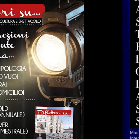
Mast
Inte