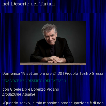
nel Deserto dei Tartari
Domenica 19 settembre ore 21.30 | Piccolo Teatro Grassi
UNA VOCE NEL DESERTO (DEI TARTARI)
con Gioele Dix e Lorenzo Viganò
produzione Audible
«Quando scrivo, la mia massima preoccupazione è di non