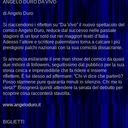
ANGELO DURO DA VIVO
di Angelo Duro
Si riaccendono i riflettori su “Da Vivo” il nuovo spettacolo del
comico Angelo Duro, reduce dal successo nelle passate
stagioni di un tour sold out nei maggiori teatri d’Italia.
Adesso l’attore e scrittore palermitano torna a calcare i più
prestigiosi palchi nazionali con la sua comicità dissacrante.
Si annuncia esilarante il one man show del comico da quasi
due milioni di followers, seguitissimo dal pubblico per la sua
ironia cinica e imprevedibile che fa ridere e insieme
riflettere. È lui stesso ad affermare: “Chi vi dice che parlerò?
Posso starmene pure quaranta minuti in silenzio. Chi me lo
vieta?” Bisognerà quindi attendere la serata del debutto per
scoprire cosa racconterà stavolta.
www.angeloduro.it
BIGLIETTI