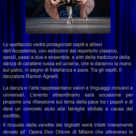
Lo spettacolo vedrà protagonisti ospiti e allievi
dell’Accademia, con esibizioni dal repertorio classico,
assoli, passi a due e ensemble, e altri della tradizione della
danza di carattere russa ed ucraina, che si daranno la mano
sul palco, in segno di fratellanza e pace. Tra gli ospiti, il
danzatore Ramon Agnelli.
La danza e l’arte rappresentano valori e linguaggi inclusivi e
universali. L’evento straordinario sarà occasione per
proporre una riflessione sul tema della pace tra i popoli e di
dare un concreto aiuto alle famiglie sfollate a causa del
conflitto.
Il ricavato dalle vendite dei biglietti verrà infatti interamente
donato all’ Opera Don Orione di Milano che attraverso le