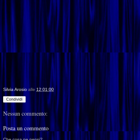
Silvia Arosio
alle
12:01:00
Condividi
Nessun commento:
Posta un commento
Che cosa ne pensi?