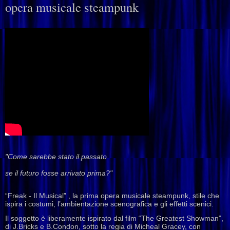
opera musicale steampunk
"Come sarebbe stato il passato
se il futuro fosse arrivato prima?"
“Freak - Il Musical” , la prima opera musicale steampunk, stile che
ispira i costumi, l’ambientazione scenografica e gli effetti scenici.
Il soggetto è liberamente ispirato dal film “The Greatest Showman”,
di J.Bricks e B.Condon, sotto la regia di Micheal Gracey, con