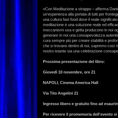
«Con Meditazione a strappo – afferma Danie
un’esperienza alla portata di tutti per front
una cultura fast food dove il reale significa
meditazione è una soluzione reale ed efficac
meccanismi usa e getta producono in noi ogn
generare in noi una consapevolezza autentica
cura sempre più per creare stabilità e profond
che si trovano dentro di noi, sapremo così r
nostro istante sia una celebrazione consapevo
Prossima presentazione del libro:
Giovedì 10 novembre, ore 21
NAPOLI, Cinema America Hall
Via Tito Angelini 21
Ingresso libero e gratuito fino ad esaurim
Per ricevere il promemoria dell’evento si