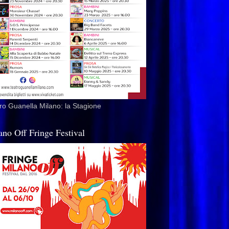
ro Guanella Milano: la Stagione
ano Off Fringe Festival