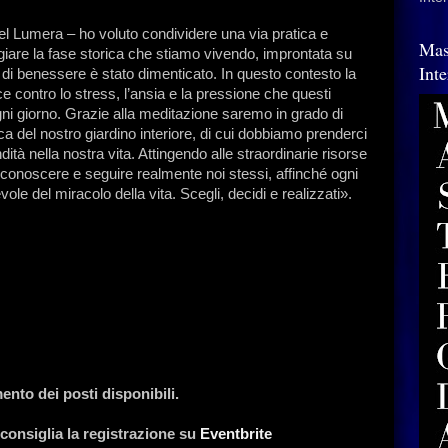
l Lumera – ho voluto condividere una via pratica e
Mas
eggiare la fase storica che stiamo vivendo, improntata su
Int
to di benessere è stato dimenticato. In questo contesto la
e contro lo stress, l’ansia e la pressione che questi
i giorno. Grazie alla meditazione saremo in grado di
 del nostro giardino interiore, di cui dobbiamo prenderci
ità nella nostra vita. Attingendo alle straordinarie risorse
iconoscere e seguire realmente noi stessi, affinché ogni
le del miracolo della vita. Scegli, decidi e realizzati».
ento dei posti disponibili.
 consiglia la registrazione su
Eventbrite