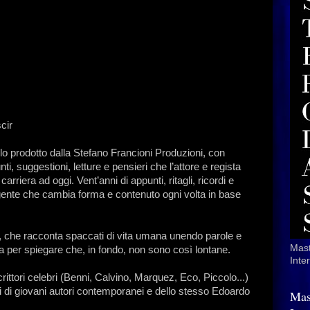
cir
lo prodotto dalla Stefano Francioni Produzioni, con
i, suggestioni, letture e pensieri che l’attore e regista
arriera ad oggi. Vent’anni di appunti, ritagli, ricordi e
lgente che cambia forma e contenuto ogni volta in base
re, che racconta spaccati di vita umana unendo parole e
Mast
a per spiegare che, in fondo, non sono così lontane.
Inte
ittori celebri (Benni, Calvino, Marquez, Eco, Piccolo...)
ti di giovani autori contemporanei e dello stesso Edoardo
Mas