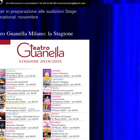
er in preparazione alle audizioni Stage
rnational: novembre
tro Guanella Milano: la Stagione