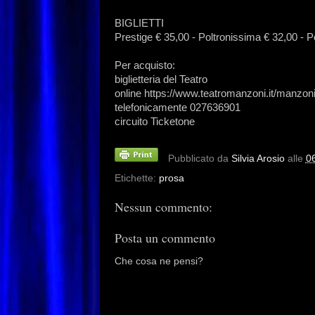
BIGLIETTI
Prestige € 35,00 - Poltronissima € 32,00 - P
Per acquisto:
biglietteria del Teatro
online https://www.teatromanzoni.it/manzoni
telefonicamente 027636901
circuito Ticketone
Pubblicato da
Silvia Arosio
alle
0
Etichette:
prosa
Nessun commento:
Posta un commento
Che cosa ne pensi?