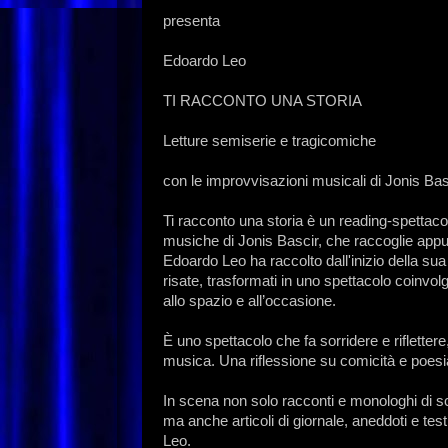
presenta
Edoardo Leo
TI RACCONTO UNA STORIA
Letture semiserie e tragicomiche
con le improvvisazioni musicali di Jonis Bas
Ti racconto una storia è un reading-spettaco
musiche di Jonis Bascir, che raccoglie appunt
Edoardo Leo ha raccolto dall'inizio della sua c
risate, trasformati in uno spettacolo coinvo
allo spazio e all’occasione.
È uno spettacolo che fa sorridere e riflette
musica. Una riflessione su comicità e poesi
In scena non solo racconti e monologhi di scr
ma anche articoli di giornale, aneddoti e tes
Leo.