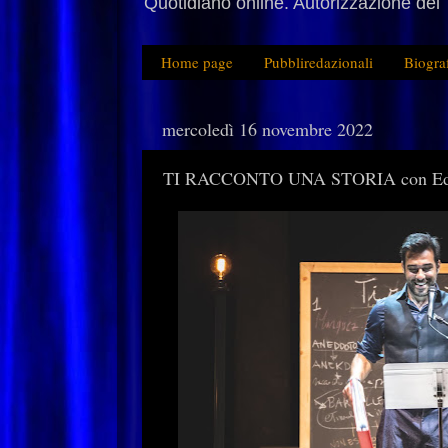
Quotidiano online. Autorizzazione del 
Home page
Pubbliredazionali
Biogra
mercoledì 16 novembre 2022
TI RACCONTO UNA STORIA con Edoa