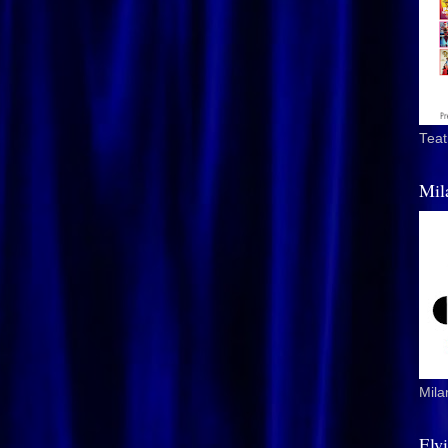
Teat
Mil
Mila
Elv