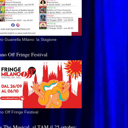
ro Guanella Milano: la Stagione
ano Off Fringe Festival
no Off Fringe Festival
is The Musical, al TAM il 25 ottobre: