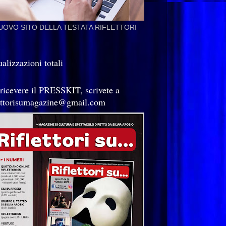
NUOVO SITO DELLA TESTATA RIFLETTORI
alizzazioni totali
 ricevere il PRESSKIT, scrivete a
lettorisumagazine@gmail.com