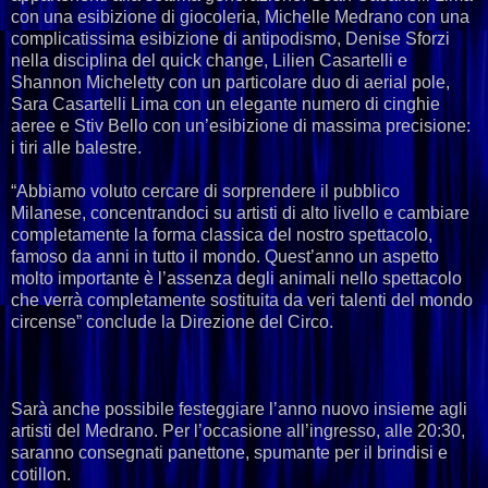
con una esibizione di giocoleria, Michelle Medrano con una
complicatissima esibizione di antipodismo, Denise Sforzi
nella disciplina del quick change, Lilien Casartelli e
Shannon Micheletty con un particolare duo di aerial pole,
Sara Casartelli Lima con un elegante numero di cinghie
aeree e Stiv Bello con un’esibizione di massima precisione:
i tiri alle balestre.
“Abbiamo voluto cercare di sorprendere il pubblico
Milanese, concentrandoci su artisti di alto livello e cambiare
completamente la forma classica del nostro spettacolo,
famoso da anni in tutto il mondo. Quest’anno un aspetto
molto importante è l’assenza degli animali nello spettacolo
che verrà completamente sostituita da veri talenti del mondo
circense” conclude la Direzione del Circo.
Sarà anche possibile festeggiare l’anno nuovo insieme agli
artisti del Medrano. Per l’occasione all’ingresso, alle 20:30,
saranno consegnati panettone, spumante per il brindisi e
cotillon.