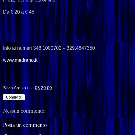
Da € 20 a € 45
Info ai numeri 348.1000702 – 329.4847350
www.medrano.it
Silvia Arosio
alle
05:30:00
Condividi
Nessun commento:
Posta un commento