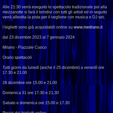
Alle 21:30 verrà eseguito lo spettacolo tradizionale poi alla
mezzanotte si farà il brindisi con tutti gli artisti ed in seguito
verrà allestita la pista per il veglione con musica e DJ set.
I biglietti sono già acquistabili online su
www.medrano.it
dal 23 dicembre 2023 al 7 gennaio 2024
Milano - Piazzale Cuoco
Orario spettacoli
Tutti giorni da lunedì (anche il 25 dicembre) a venerdì ore
17.30 e 21.00
26 dicembre ore 15.00 e 21.00
Domenica 31 ore 17.30 e 21.30
Sabato e domenica ore 15.00 e 17.30
Prezzi dei biglietti online