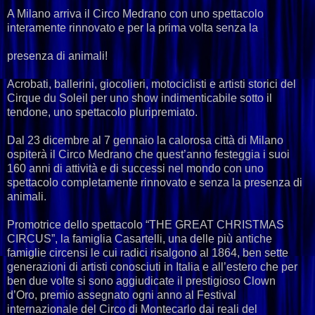
A Milano arriva il Circo Medrano con uno spettacolo
interamente rinnovato e per la prima volta senza la
presenza di animali!
Acrobati, ballerini, giocolieri, motociclisti e artisti storici del
Cirque du Soleil per uno show indimenticabile sotto il
tendone, uno spettacolo pluripremiato.
Dal 23 dicembre al 7 gennaio la calorosa città di Milano
ospiterà il Circo Medrano che quest’anno festeggia i suoi
160 anni di attività e di successi nel mondo con uno
spettacolo completamente rinnovato e senza la presenza di
animali.
Promotrice dello spettacolo “THE GREAT CHRISTMAS
CIRCUS”, la famiglia Casartelli, una delle più antiche
famiglie circensi le cui radici risalgono al 1864, ben sette
generazioni di artisti conosciuti in Italia e all’estero che per
ben due volte si sono aggiudicate il prestigioso Clown
d’Oro, premio assegnato ogni anno al Festival
internazionale del Circo di Montecarlo dai reali del