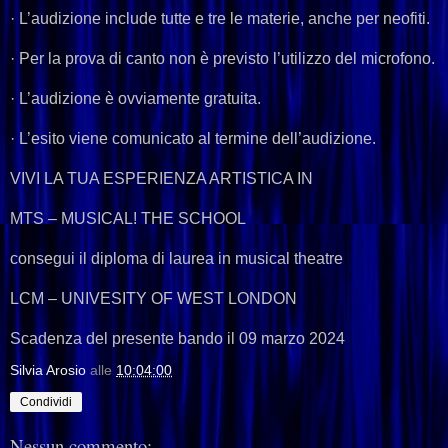
· L’audizione include tutte e tre le materie, anche per neofiti.
· Per la prova di canto non è previsto l’utilizzo del microfono.
· L’audizione è ovviamente gratuita.
· L’esito viene comunicato al termine dell’audizione.
VIVI LA TUA ESPERIENZA ARTISTICA IN
MTS – MUSICAL! THE SCHOOL
consegui il diploma di laurea in musical theatre
LCM – UNIVESITY OF WEST LONDON
Scadenza del presente bando il 09 marzo 2024
Silvia Arosio
alle
10:04:00
Condividi
Nessun commento: