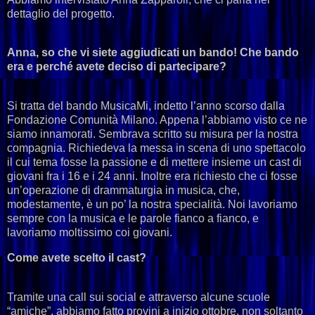
dettaglio del progetto.
Anna, so che vi siete aggiudicati un bando! Che bando
era e perché avete deciso di partecipare?
Si tratta del bando MusicaMi, indetto l’anno scorso dalla
Fondazione Comunità Milano. Appena l’abbiamo visto ce ne
siamo innamorati. Sembrava scritto su misura per la nostra
compagnia. Richiedeva la messa in scena di uno spettacolo
il cui tema fosse la passione e di mettere insieme un cast di
giovani fra i 16 e i 24 anni. Inoltre era richiesto che ci fosse
un’operazione di drammaturgia in musica, che,
modestamente, è un po’ la nostra specialità. Noi lavoriamo
sempre con la musica e le parole fianco a fianco, e
lavoriamo moltissimo coi giovani.
Come avete scelto il cast?
Tramite una call sui social e attraverso alcune scuole
“amiche”, abbiamo fatto provini a inizio ottobre, non soltanto