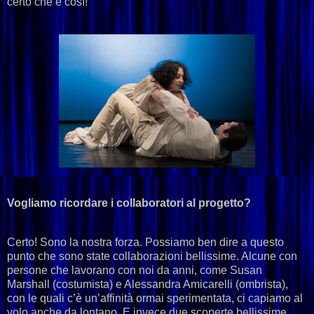
certo che è così!”
Vogliamo ricordare i collaboratori al progetto?
Certo! Sono la nostra forza. Possiamo ben dire a questo
punto che sono state collaborazioni bellissime. Alcune con
persone che lavorano con noi da anni, come Susan
Marshall (costumista) e Alessandra Amicarelli (ombrista),
con le quali c’è un’affinità ormai sperimentata, ci capiamo al
volo anche da lontano. E invece due scoperte bellissime