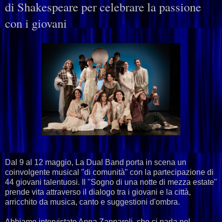
di Shakespeare per celebrare la passione
con i giovani
Dal 9 al 12 maggio, La Dual Band porta in scena un
coinvolgente musical "di comunità" con la partecipazione di
44 giovani talentuosi. Il "Sogno di una notte di mezza estate"
prende vita attraverso il dialogo tra i giovani e la città,
arricchito da musica, canto e suggestioni d'ombra.
Abbiamo intervistato Anna Zapparoli, che ci parla nel