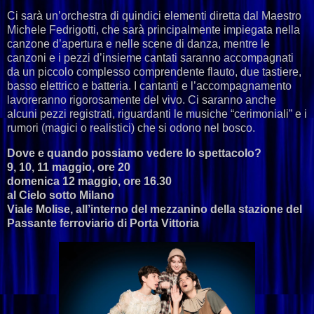
Ci sarà un’orchestra di quindici elementi diretta dal Maestro
Michele Fedrigotti, che sarà principalmente impiegata nella
canzone d’apertura e nelle scene di danza, mentre le
canzoni e i pezzi d’insieme cantati saranno accompagnati
da un piccolo complesso comprendente flauto, due tastiere,
basso elettrico e batteria. I cantanti e l’accompagnamento
lavoreranno rigorosamente del vivo. Ci saranno anche
alcuni pezzi registrati, riguardanti le musiche “cerimoniali” e i
rumori (magici o realistici) che si odono nel bosco.
Dove e quando possiamo vedere lo spettacolo?
9, 10, 11 maggio, ore 20
domenica 12 maggio, ore 16.30
al Cielo sotto Milano
Viale Molise, all’interno del mezzanino della stazione del
Passante ferroviario di Porta Vittoria