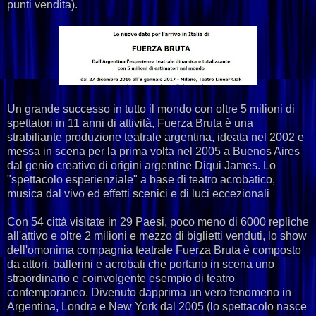
punti vendita).
Un grande successo in tutto il mondo con oltre 5 milioni di
spettatori in 11 anni di attività, Fuerza Bruta è una
strabiliante produzione teatrale argentina, ideata nel 2002 e
messa in scena per la prima volta nel 2005 a Buenos Aires
dal genio creativo di origini argentine Diqui James. Lo
"spettacolo esperienziale" a base di teatro acrobatico,
musica dal vivo ed effetti scenici e di luci eccezionali
Con 54 città visitate in 29 Paesi, poco meno di 6000 repliche
all'attivo e oltre 2 milioni e mezzo di biglietti venduti, lo show
dell'omonima compagnia teatrale Fuerza Bruta è composto
da attori, ballerini e acrobati che portano in scena uno
straordinario e coinvolgente esempio di teatro
contemporaneo. Divenuto dapprima un vero fenomeno in
Argentina, Londra e New York dal 2005 (lo spettacolo nasce