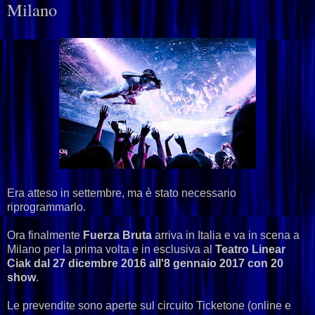
Milano
Era atteso in settembre, ma è stato necessario
riprogrammarlo.
Ora finalmente
Fuerza Bruta
arriva in Italia e va in scena a
Milano per la prima volta e in esclusiva al
Teatro Linear
Ciak dal 27 dicembre 2016 all'8 gennaio 2017 con 20
show
.
Le prevendite sono aperte sul circuito Ticketone (online e