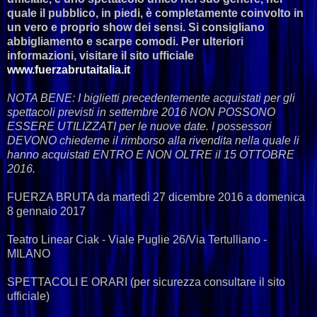
quale il pubblico, in piedi, è completamente coinvolto in
un vero e proprio show dei sensi. Si consigliano
abbigliamento e scarpe comodi. Per ulteriori
informazioni, visitare il sito ufficiale
www.fuerzabrutaitalia.it
NOTA BENE: I biglietti precedentemente acquistati per gli
spettacoli previsti in settembre 2016 NON POSSONO
ESSERE UTILIZZATI per le nuove date. I possessori
DEVONO chiederne il rimborso alla rivendita nella quale li
hanno acquistati ENTRO E NON OLTRE il 15 OTTOBRE
2016.
FUERZA BRUTA da martedì 27 dicembre 2016 a domenica
8 gennaio 2017
Teatro Linear Ciak - Viale Puglie 26/Via Tertulliano -
MILANO
SPETTACOLI E ORARI (per sicurezza consultare il sito
ufficiale)