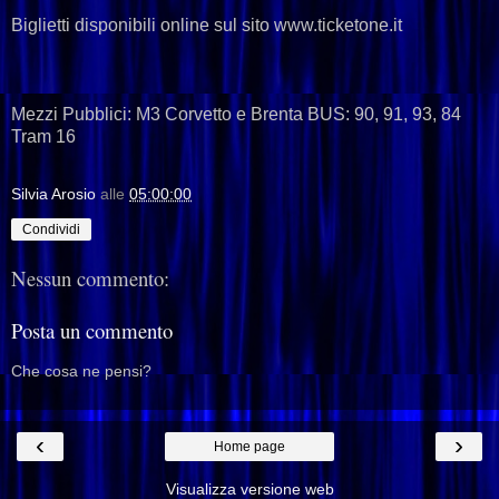
Biglietti disponibili online sul sito www.ticketone.it
Mezzi Pubblici: M3 Corvetto e Brenta BUS: 90, 91, 93, 84
Tram 16
Silvia Arosio
alle
05:00:00
Condividi
Nessun commento:
Posta un commento
Che cosa ne pensi?
‹
›
Home page
Visualizza versione web