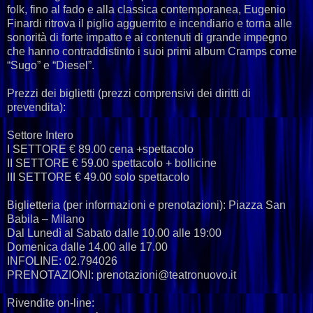
folk, fino al fado e alla classica contemporanea, Eugenio
Finardi ritrova il piglio agguerrito e incendiario e torna alle
sonorità di forte impatto e ai contenuti di grande impegno
che hanno contraddistinto i suoi primi album Cramps come
“Sugo” e “Diesel”.
Prezzi dei biglietti (prezzi comprensivi dei diritti di
prevendita):
Settore Intero
I SETTORE € 89.00 cena +spettacolo
II SETTORE € 59.00 spettacolo + bollicine
III SETTORE € 49.00 solo spettacolo
Biglietteria (per informazioni e prenotazioni): Piazza San
Babila – Milano
Dal Lunedì al Sabato dalle 10.00 alle 19:00
Domenica dalle 14.00 alle 17.00
INFOLINE: 02.794026
PRENOTAZIONI: prenotazioni@teatronuovo.it
Rivendite on-line: