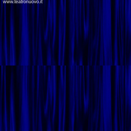
www.teatronuovo.it