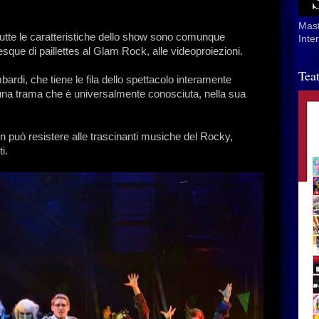
Mast
 tutte le caratteristiche dello show sono comunque
Inte
que di paillettes al Glam Rock, alle videoproiezioni.
Tea
ardi, che tiene le fila dello spettacolo interamente
per una trama che è universalmente conosciuta, nella sua
on può resistere alle trascinanti musiche del Rocky,
i.