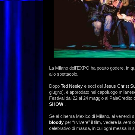
La Milano dell'EXPO ha potuto godere, in qu
allo spettacolo.
Dopo
Ted Neeley
e soci del
Jesus Christ S
giugno), è approdato nel capoluogo milanes
Festival dal 22 al 24 maggio al PalaCredito 
SHOW
.
Se al cinema Mexico di Milano, al venerdì si 
bloody
per “rivivere” il film, vedere la versi
celebrativo di massa, in cui ogni messa in 