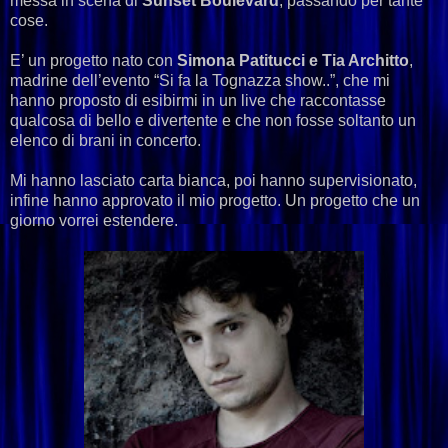
messa in scena di
Sunset Boulevard
, passando per tante
cose.
E’ un progetto nato con
Simona Patitucci e Tia Architto
,
madrine dell’evento “Si fa la Tognazza show..”, che mi
hanno proposto di esibirmi in un live che raccontasse
qualcosa di bello e divertente e che non fosse soltanto un
elenco di brani in concerto.
Mi hanno lasciato carta bianca, poi hanno supervisionato,
infine hanno approvato il mio progetto. Un progetto che un
giorno vorrei estendere.