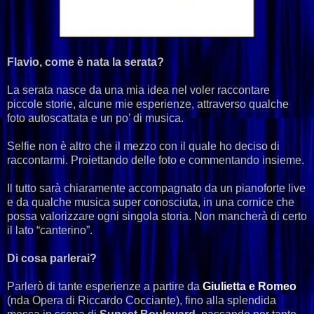
Flavio, come è nata la serata?
La serata nasce da una mia idea nel voler raccontare
piccole storie, alcune mie esperienze, attraverso qualche
foto autoscattata e un po’ di musica.
Selfie non è altro che il mezzo con il quale ho deciso di
raccontarmi. Proiettando delle foto e commentando insieme.
Il tutto sarà chiaramente accompagnato da un pianoforte live
e da qualche musica super conosciuta, in una cornice che
possa valorizzare ogni singola storia. Non mancherà di certo
il lato “canterino”.
Di cosa parlerai?
Parlerò di tante esperienze a partire da
Giulietta e Romeo
(nda Opera di Riccardo Cocciante), fino alla splendida