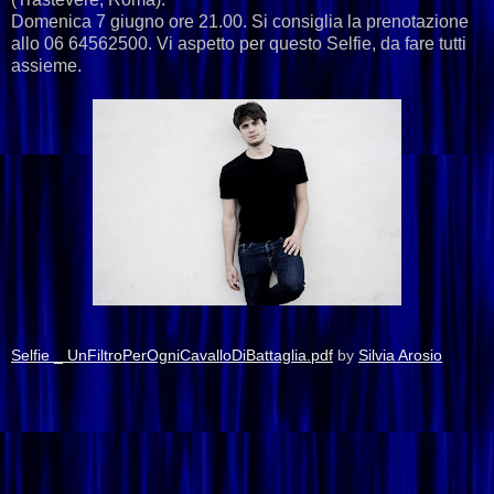
Domenica 7 giugno ore 21.00. Si consiglia la prenotazione
allo 06 64562500. Vi aspetto per questo Selfie, da fare tutti
assieme.
Selfie _ UnFiltroPerOgniCavalloDiBattaglia.pdf
by
Silvia Arosio