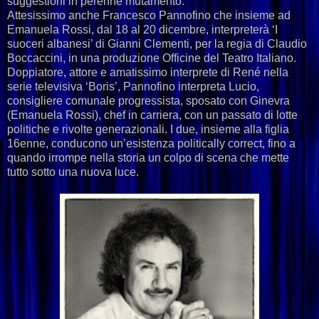
suggestioni in perenne mutamento.
Attesissimo anche Francesco Pannofino che insieme ad
Emanuela Rossi, dal 18 al 20 dicembre, interpreterà ‘I
suoceri albanesi’ di Gianni Clementi, per la regia di Claudio
Boccaccini, in una produzione Officine del Teatro Italiano.
Doppiatore, attore e amatissimo interprete di René nella
serie televisiva ‘Boris’, Pannofino interpreta Lucio,
consigliere comunale progressista, sposato con Ginevra
(Emanuela Rossi), chef in carriera, con un passato di lotte
politiche e rivolte generazionali. I due, insieme alla figlia
16enne, conducono un’esistenza politically correct, fino a
quando irrompe nella storia un colpo di scena che mette
tutto sotto una nuova luce.