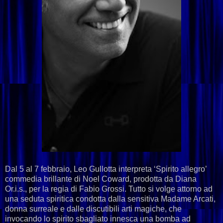
Dal 5 al 7 febbraio, Leo Gullotta interpreta ‘Spirito allegro’
commedia brillante di Noel Coward, prodotta da Diana
Or.i.s., per la regia di Fabio Grossi. Tutto si volge attorno ad
una seduta spiritica condotta dalla sensitiva Madame Arcati,
donna surreale e dalle discutibili arti magiche, che
invocando lo spirito sbagliato innesca una bomba ad