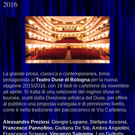
2016
La grande prosa, classica e contemporanea, torna
protagonista al
Teatro Duse di Bologna
per la nuova
stagione 2015/2016, con 18 titoli in cartellone da novembre
ad aprile. Si tratta di una selezione dei migliori show in
tournée, scelti dalla Direzione artistica del Duse, per offrire
al pubblico una proposta variegata e di primissimo livello,
come è nella tradizione del palcoscenico di Via Cartoleria.
Alessandro Preziosi
,
Giorgio Lupano, Stefano Accorsi,
Francesco Pannofino
, Giuliana De Sio, Ambra Angiolini,
Francesco Scianna,
Vincenzo Salemme
, Leo Gullotta,