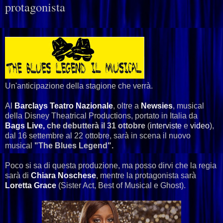
protagonista
Un'anticipazione della stagione che verrà.
Al
Barclays Teatro Nazionale
, oltre a
Newsies
, musical
della Disney Theatrical Productions, portato in Italia da
Bags Live,
che debutterà il 31 ottobre
(
interviste
e
video
),
dal 16 settembre al 22 ottobre, sarà in scena il nuovo
musical
"The Blues Legend".
Poco si sa di questa produzione, ma posso dirvi che la regia
sarà di
Chiara Noschese
, mentre la protagonista sarà
Loretta Grace
(Sister Act, Best of Musical e Ghost).