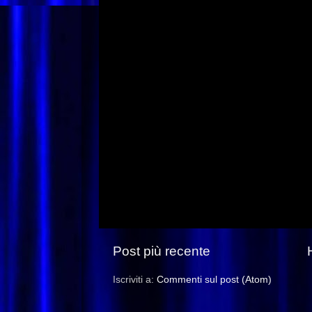
Post più recente
Iscriviti a:
Commenti sul post (Atom)