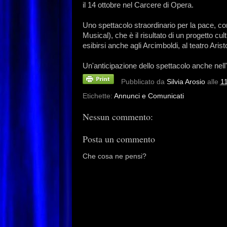
il 14 ottobre nel Carcere di Opera.
Uno spettacolo straordinario per la pace, con
Musical), che è il risultato di un progetto cult
esibirsi anche agli Arcimboldi, al teatro Ari
Un'anticipazione dello spettacolo anche nell'
Pubblicato da
Silvia Arosio
alle
1
Etichette:
Annunci e Comunicati
Nessun commento:
Posta un commento
Che cosa ne pensi?