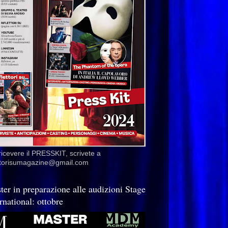
ricevere il PRESSKIT, scrivete a
ettorisumagazine@gmail.com
ter in preparazione alle audizioni Stage
rnational: ottobre