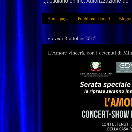
Quotidiano online. Autorizzazione del 
Home page
Pubbliredazionali
Biogra
giovedì 8 ottobre 2015
L'Amore vincerà, con i detenuti di Mi