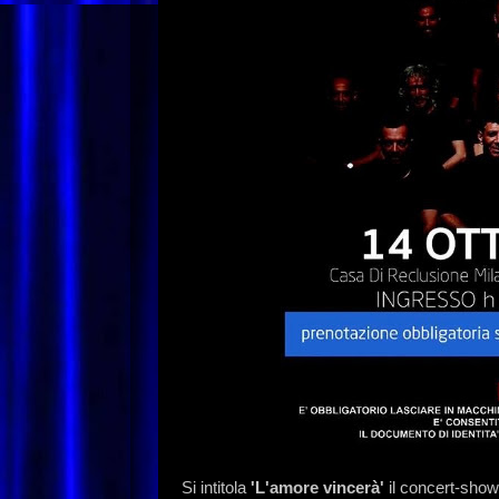
Si intitola
'L'amore vincerà'
il concert-show