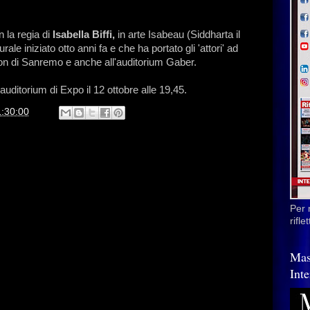
 la regia di
Isabella Biffi,
in arte Isabeau (Siddharta il
urale iniziato otto anni fa e che ha portato gli 'attori' ad
ston di Sanremo e anche all'auditorium Gaber.
auditorium di Expo il 12 ottobre alle 19,45.
1:30:00
Per 
rifl
Mas
Inte