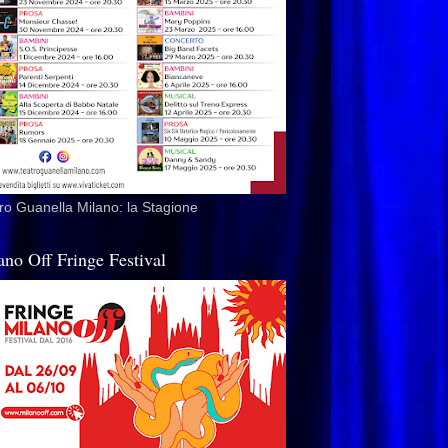
ro Guanella Milano: la Stagione
ano Off Fringe Festival