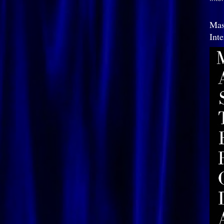
Mas
Int