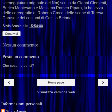
sceneggiatura originale del film) scritto da Gianni Clementi,
Enrico Montesano e Massimo Romeo Piparo, la bellezza
delle coreografie di Roberto Croce, delle scene di Teresa
Caruso e dei costumi di Cecilia Betona.
Silvia Arosio
alle
15:54:00
Condividi
Nessun commento:
Posta un commento
Che cosa ne pensi?
‹
›
Home page
Visualizza versione web
Informazioni personali
Silvia Arosio