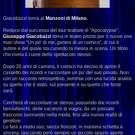
Giacobazzi torna al
Manzoni di Milano.
Reduce dal successo del tour teatrale di “Apocalypse”,
Giuseppe Giacobazzi
torna in teatro pronto per il nuovo one
man show “Un po’ di me, genesi di un comico”, di cui è
autore e del quale sta curando la messa in scena. Un titolo
che rivela il cuore dello spettacolo stesso.
Dopo 20 anni di carriera, il comico ha deciso di aprire il
cassetto dei ricordi e raccontare un po’ del suo privato. Non
con un racconto retrospettivo, semmai con una lucida analisi
su quello che è stato, sul presente e su quello che forse
sarà.
Cercherà di raccontare se stesso, passando dai ricordi
fanciulleschi, delle vacanze al viagra, da un passato
trascorso lavorando nella moda, fino alla nuova realtà di
genitore.
Lo farà a modo suo, senza fronzoli, in maniera schietta e
sincera, lasciando però sempre un piccolo spazio aperto