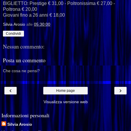
BIGLIETTO: Prestige € 31,00 - Poltronissima € 27,00 -
Poltrona € 20,00
Giovani fino a 26 anni € 18,00
Silvia Arosio
alle
05:30:00
Condividi
Nessun commento:
Posta un commento
Che cosa ne pensi?
‹
›
Home page
Visualizza versione web
Informazioni personali
Silvia Arosio