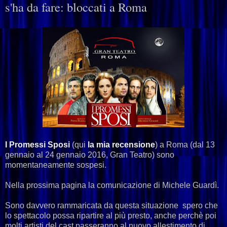
s'ha da fare: bloccati a Roma
I Promessi Sposi
(qui
la mia recensione
) a Roma (dal 13
gennaio al 24 gennaio 2016, Gran Teatro) sono
momentaneamente sospesi.
Nella prossima pagina la comunicazione di Michele Guardì.
Sono davvero rammaricata da questa situazione spero che
lo spettacolo possa ripartire al più presto, anche perchè poi
molti artisti del cast passeranno al nuovo allestimento di