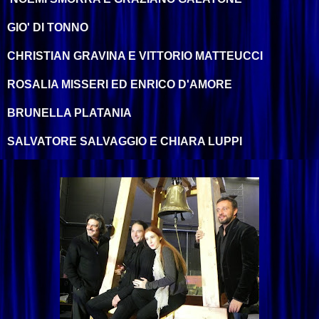
GIO' DI TONNO
CHRISTIAN GRAVINA E VITTORIO MATTEUCCI
ROSALIA MISSERI ED ENRICO D'AMORE
BRUNELLA PLATANIA
SALVATORE SALVAGGIO E CHIARA LUPPI