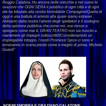
Reggio Calabria. Ho ancora nelle orecchie e nel cuore le
ovazioni che OGNI SERA il pubblico di ogni città e di ogni
età ha tributato alla nostra formidabile Compagina!Quella di
oggi è una battuta di arresto alla quale siamo estranei .
Abbiamo dalla nostra l'amore degli spettatori e il sostegno
della opinione pubblica che,come noi, non riesce a
spiegarsi come mai IL GRAN TEATRO non sia riuscito a
mantenere gli impegni sottoscritti!!!Consideriamolo un
inspiegabile intoppo. I nostri Promessi Sposi ci sono e
torneranno in scena presto come e meglio di prima. Michele
Guardí"
NOEMI SMORRA E GRAZIANO GALATONE