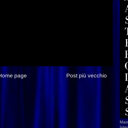
Home page
Post più vecchio
Mast
Inte