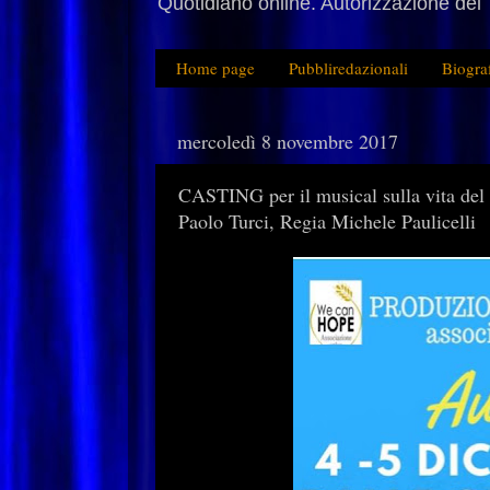
Quotidiano online. Autorizzazione del 
Home page
Pubbliredazionali
Biogra
mercoledì 8 novembre 2017
CASTING per il musical sulla vita del
Paolo Turci, Regia Michele Paulicelli