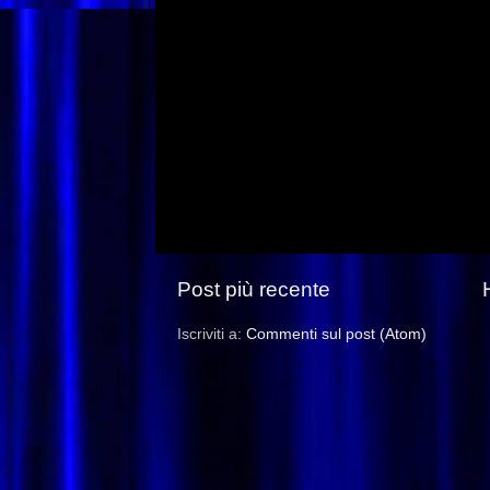
Post più recente
Iscriviti a:
Commenti sul post (Atom)