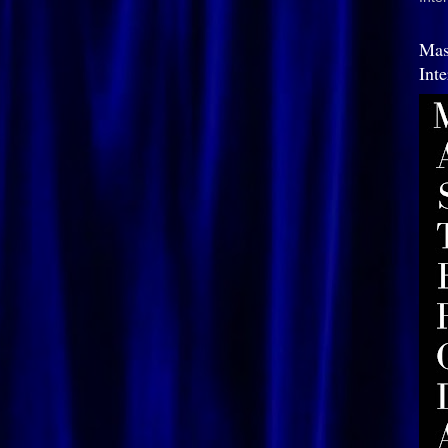
Mas
Int