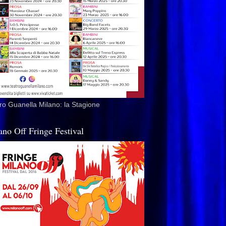
ro Guanella Milano: la Stagione
ano Off Fringe Festival