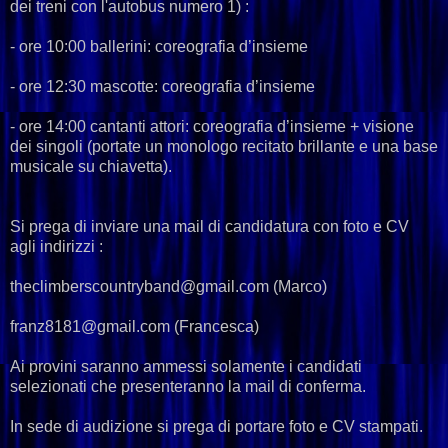
dei treni con l'autobus numero 1) :
- ore 10:00 ballerini: coreografia d’insieme
- ore 12:30 mascotte: coreografia d’insieme
- ore 14:00 cantanti attori: coreografia d’insieme + visione
dei singoli (portate un monologo recitato brillante e una base
musicale su chiavetta).
Si prega di inviare una mail di candidatura con foto e CV
agli indirizzi :
theclimberscountryband@gmail.com (Marco)
franz8181@gmail.com (Francesca)
Ai provini saranno ammessi solamente i candidati
selezionati che presenteranno la mail di conferma.
In sede di audizione si prega di portare foto e CV stampati.