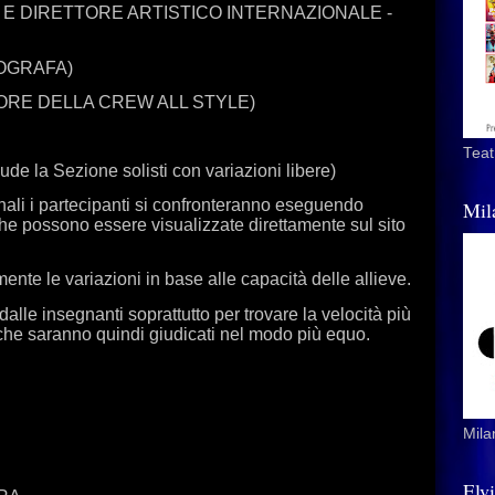
E DIRETTORE ARTISTICO INTERNAZIONALE -
EOGRAFA)
RE DELLA CREW ALL STYLE)
Teat
ude la Sezione solisti con variazioni libere)
nali i partecipanti si confronteranno eseguendo
Mil
che possono essere visualizzate direttamente sul sito
nte le variazioni in base alle capacità delle allieve.
lle insegnanti soprattutto per trovare la velocità più
 che saranno quindi giudicati nel modo più equo.
Mila
Elv