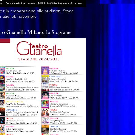
er in preparazione alle audizioni Stage
rnational: novembre
tro Guanella Milano: la Stagione