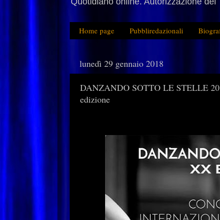
Quotidiano online. Autorizzazione del 
Home page
Pubbliredazionali
Biogra
lunedì 29 gennaio 2018
DANZANDO SOTTO LE STELLE 2018: il
edizione