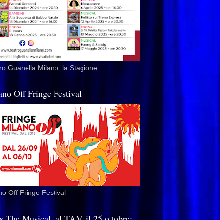
ro Guanella Milano: la Stagione
ano Off Fringe Festival
no Off Fringe Festival
is The Musical, al TAM il 25 ottobre: