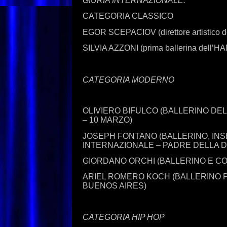
GIURIA INTERNAZIONALE:
CATEGORIA CLASSICO
EGOR SCEPACIOV (direttore artistic
SILVIA AZZONI (prima ballerina dell
CATEGORIA MODERNO
OLIVIERO BIFULCO (BALLERINO DE
– 10 MARZO)
JOSEPH FONTANO (BALLERINO, IN
INTERNAZIONALE – PADRE DELLA D
GIORDANO ORCHI (BALLERINO E C
ARIEL ROMERO KOCH (BALLERINO P
BUENOS AIRES)
CATEGORIA HIP HOP