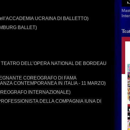
Mast
Inte
o dell’ACCADEMIA UCRAINA DI BALLETTO)
’HAMBURG BALLET)
Tea
L TEATRO DELL’OPERA NATIONAL DE BORDEAU
SEGNANTE COREOGRAFO DI FAMA
ANZA CONTEMPORANEA IN ITALIA - 11 MARZO)
OREOGRAFO INTERNAZIONALE)
ROFESSIONISTA DELLA COMPAGNIA IUNA DI