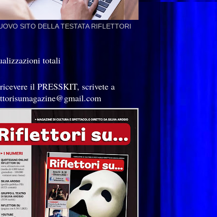
NUOVO SITO DELLA TESTATA RIFLETTORI
alizzazioni totali
 ricevere il PRESSKIT, scrivete a
lettorisumagazine@gmail.com