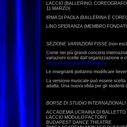
LACCIO (BALLERINO, COREOGRAFO 
11 MARZO)
IRMA DI PAOLA (BALLERINA E COR
LINO SPERANZA (MEMBRO FONDATO
SEZIONE VARIAZIONI FISSE
(non escl
Come nei più grandi concorsi internazio
variazioni scelte dall’organizzazione e 
www.danzandosottolestelle.it
.
Le insegnanti potranno modificare lieveme
La versione musicale può essere scelta da
adatta. Una nuova sfida per gli studenti
BORSE DI STUDIO INTERNAZIONALI
ACCADEMIA UCRAINA DI BALLETTO
LACCIO MODULO FACTORY
BUDAPEST DANCE THEATRE