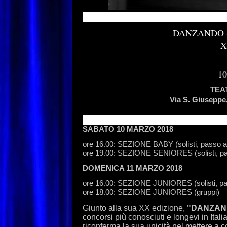
DANZANDO S
X
1
TEA
Via S. Giuseppe,
SABATO 10 MARZO 2018
ore 16.00: SEZIONE BABY (solisti, passo a 
ore 19.00: SEZIONE SENIORES (solisti, pa
DOMENICA 11 MARZO 2018
ore 16.00: SEZIONE JUNIORES (solisti, pa
ore 18.00: SEZIONE JUNIORES (gruppi)
Giunto alla sua XX edizione,
"DANZAN
concorsi più conosciuti e longevi in Itali
riconferma la sua unicità nel mettere a c