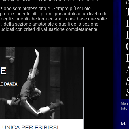
sezione semiprofessionale. Sempre più scuole
propri studenti tutti i giorni, portandoli ad un livello di
degli studenti che frequentano i corsi base due volte
nti della sezione amatoriale e quelli della sezione
udicati con criteri di valutazione completamente
Mast
Inte
Mas