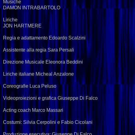
Musiche
DAMON INTRABARTOLO
Liriche
JON HARTMERE
Regia e adattamento Edoardo Scalzini
Assistente alla regia Sara Persali
Direzione Musicale Eleonora Beddini
Liriche italiane Micheal Anzalone
Coreografie Luca Peluso
Videoproiezioni e grafica Giuseppe Di Falco
Acting coach Marco Massari
Costumi: Silvia Cerpolini e Fabio Cicolani
Produzione esecutiva: Giuseppe Di Falco