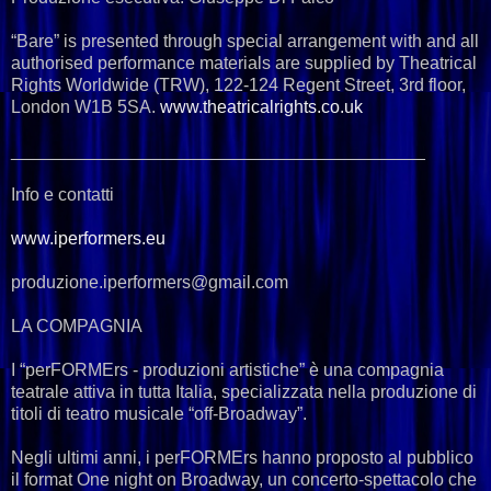
“Bare” is presented through special arrangement with and all
authorised performance materials are supplied by Theatrical
Rights Worldwide (TRW), 122-124 Regent Street, 3rd floor,
London W1B 5SA.
www.theatricalrights.co.uk
__________________________________________
Info e contatti
www.iperformers.eu
produzione.iperformers@gmail.com
LA COMPAGNIA
I “perFORMErs - produzioni artistiche” è una compagnia
teatrale attiva in tutta Italia, specializzata nella produzione di
titoli di teatro musicale “off-Broadway”.
Negli ultimi anni, i perFORMErs hanno proposto al pubblico
il format One night on Broadway, un concerto-spettacolo che