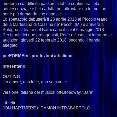
moderna sia difficile passare il labile confine tra l’età
adolescenziale e l’età adulta per affrontare un futuro che
pone più domande che risposte.
Lo spettacolo debutterà il 28 aprile 2018 al Piccolo teatro
della Martesana di Cassina de’ Pecchi (Mi) e arriverà a
Bologna al teatro del Baraccano il 5 e il 6 maggio 2018.
Per i ruoli dei due protagonisti, Peter e Jason, si terranno le
audizioni giovedì 22 febbraio 2018, secondo il bando
allegato.
perFORMErs - produzioni artistiche
presentano
OUT-ING
Un amore, una luce, una sola voce
versione italiana del musical off-Broadway “Bare”
Libretto
JON HARTMERE e DAMON INTRABARTOLO