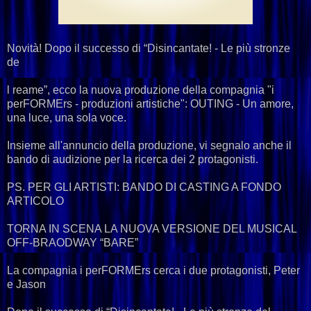
Novità! Dopo il successo di “Disincantate! - Le più stronze
de
l reame”, ecco la nuova produzione della compagnia "i
perFORMErs - produzioni artistiche": OUTING - Un amore,
una luce, una sola voce.
Insieme all'annuncio della produzione, vi segnalo anche il
bando di audizione per la ricerca dei 2 protagonisti.
PS. PER GLI ARTISTI: BANDO DI CASTING A FONDO
ARTICOLO
TORNA IN SCENA LA NUOVA VERSIONE DEL MUSICAL
OFF-BRAODWAY “BARE”
La compagnia i perFORMErs cerca i due protagonisti, Peter
e Jason