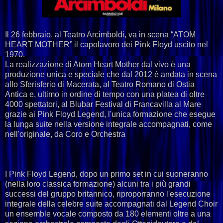
Il 26 febbraio, al Teatro Arcimboldi, va in scena “ATOM
HEART MOTHER” il capolavoro dei Pink Floyd uscito nel
1970.
La realizzazione di Atom Heart Mother dal vivo è una
produzione unica e speciale che dal 2012 è andata in scena
allo Sferisferio di Macerata, al Teatro Romano di Ostia
Antica e, ultimo in ordine di tempo con una platea di oltre
4000 spettatori, al Blubar Festival di Francavilla al Mare
grazie ai Pink Floyd Legend, l'unica formazione che esegue
la lunga suite nella versione integrale accompagnati, come
nell'originale, da Coro e Orchestra
I Pink Floyd Legend, dopo un primo set in cui suoneranno
(nella loro classica formazione) alcuni tra i più grandi
successi del gruppo britannico, riproporranno l'esecuzione
integrale della celebre suite accompagnati dal Legend Choir
un ensemble vocale composto da 180 elementi oltre a una