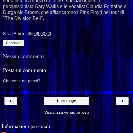
sono esibiti a fianco delle tre "special guests" il
percussionista Gary Wallis e le vocalist Claudia Fontaine e
Durga Mc Broom, che affiancarono i Pink Floyd nel tour di
"The Division Bell".
Silvia Arosio
alle
06:00:00
Condividi
Nessun commento:
Posta un commento
Che cosa ne pensi?
‹
›
Home page
Visualizza versione web
Informazioni personali