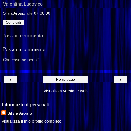
Valentina Ludovico
Silvia Arosio
alle
07:00:00
Condividi
Nessun commento:
Posta un commento
Che cosa ne pensi?
‹
›
Home page
Visualizza versione web
Informazioni personali
Silvia Arosio
Visualizza il mio profilo completo