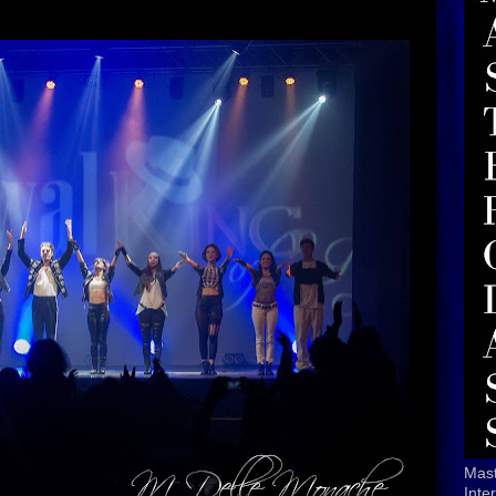
Mast
Inte