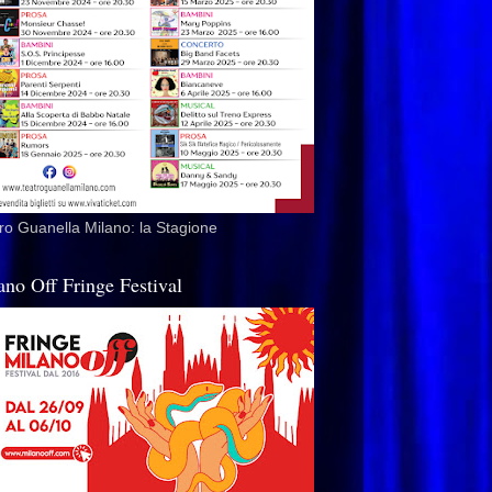
ro Guanella Milano: la Stagione
ano Off Fringe Festival