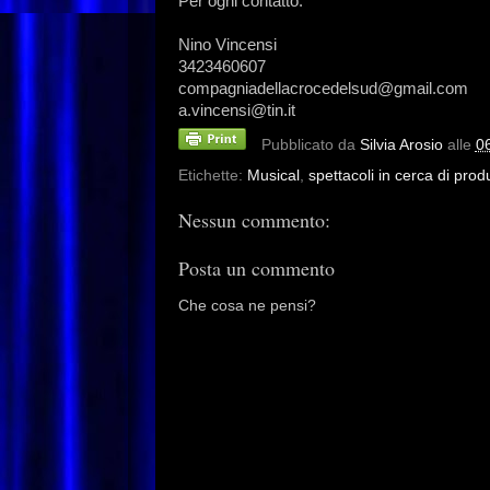
Per ogni contatto:
Nino Vincensi
3423460607
compagniadellacrocedelsud@gmail.com
a.vincensi@tin.it
Pubblicato da
Silvia Arosio
alle
0
Etichette:
Musical
,
spettacoli in cerca di pro
Nessun commento:
Posta un commento
Che cosa ne pensi?