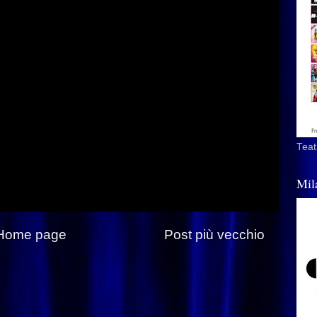
Teat
Mil
Home page
Post più vecchio