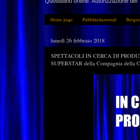
Quotidiano online. Autorizzazione del 
Home page
Pubbliredazionali
Biogra
lunedì 26 febbraio 2018
SPETTACOLI IN CERCA DI PRODUZI
SUPERSTAR della Compagnia della Cr