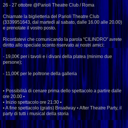
26 - 27 ottobre @Parioli Theatre Club / Roma
Chiamate la biglietteria del Parioli Theatre Club
(3339951643, dal martedì al sabato, dalle 16.00 alle 20.00)
e prenotate il vostro posto.
Ricordatevi che comunicando la parola “CILINDRO” avrete
diritto allo speciale sconto riservato ai nostri amici:
- 19,00€ per i tavoli e i divani della platea (minimo due
persone);
- 11,00€ per le poltrone della galleria
• Possibilità di cenare prima dello spettacolo a partire dalle
ore 20.00 •
• Inizio spettacolo ore 21:30 •
• A fine spettacolo (gratis) Broadway • After Theatre Party, il
party di tutti i musical della storia