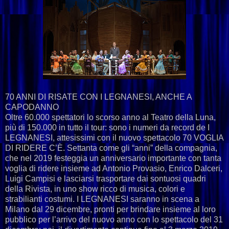
70 ANNI DI RISATE CON I LEGNANESI, ANCHE A
CAPODANNO
Oltre 60.000 spettatori lo scorso anno al Teatro della Luna,
più di 150.000 in tutto il tour: sono i numeri da record de I
LEGNANESI, attesissimi con il nuovo spettacolo 70 VOGLIA
DI RIDERE C’È. Settanta come gli “anni” della compagnia,
che nel 2019 festeggia un anniversario importante con tanta
voglia di ridere insieme ad Antonio Provasio, Enrico Dalceri,
Luigi Campisi e lasciarsi trasportare dai sontuosi quadri
della Rivista, in uno show ricco di musica, colori e
strabilianti costumi. I LEGNANESI saranno in scena a
Milano dal 29 dicembre, pronti per brindare insieme al loro
pubblico per l’arrivo del nuovo anno con lo spettacolo del 31