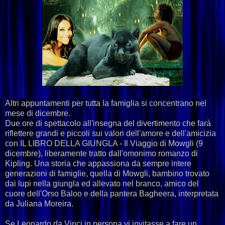
Altri appuntamenti per tutta la famiglia si concentrano nel
mese di dicembre.
Due ore di spettacolo all'insegna del divertimento che farà
riflettere grandi e piccoli sui valori dell'amore e dell'amicizia
con IL LIBRO DELLA GIUNGLA - Il Viaggio di Mowgli (9
dicembre), liberamente tratto dall'omonimo romanzo di
Kipling. Una storia che appassiona da sempre intere
generazioni di famiglie, quella di Mowgli, bambino trovato
dai lupi nella giungla ed allevato nel branco, amico del
cuore dell'Orso Baloo e della pantera Bagheera, interpretata
da Juliana Moreira.
Se Leonardo da Vinci in persona vi invitasse a fare un