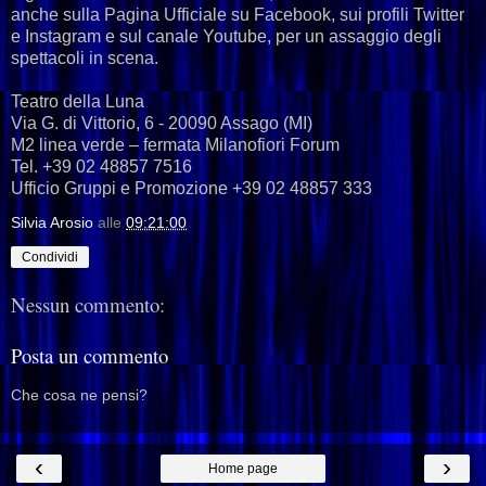
anche sulla Pagina Ufficiale su Facebook, sui profili Twitter
e Instagram e sul canale Youtube, per un assaggio degli
spettacoli in scena.
Teatro della Luna
Via G. di Vittorio, 6 - 20090 Assago (MI)
M2 linea verde – fermata Milanofiori Forum
Tel. +39 02 48857 7516
Ufficio Gruppi e Promozione +39 02 48857 333
Silvia Arosio
alle
09:21:00
Condividi
Nessun commento:
Posta un commento
Che cosa ne pensi?
‹
›
Home page