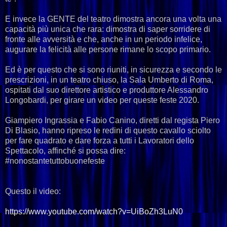
E invece la GENTE del teatro dimostra ancora una volta una
capacità più unica che rara: dimostra di saper sorridere di
fronte alle avversità e che, anche in un periodo infelice,
augurare la felicità alle persone rimane lo scopo primario.
Ed è per questo che si sono riuniti, in sicurezza e secondo le
prescrizioni, in un teatro chiuso, la Sala Umberto di Roma,
ospitati dal suo direttore artistico e produttore Alessandro
Longobardi, per girare un video per queste feste 2020.
Giampiero Ingrassia e Fabio Canino, diretti dal regista Piero
Di Blasio, hanno ripreso le redini di questo cavallo sciolto
per fare quadrato e dare forza a tutti i Lavoratori dello
Spettacolo, affinché si possa dire:
#nonostantetuttobuonefeste
Questo il video:
https://www.youtube.com/watch?v=UiBoZh3LuN0