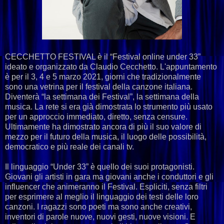
CECCHETTO FESTIVAL è il “Festival online under 33”
ideato e organizzato da Claudio Cecchetto. L'appuntamento
è per il 3, 4 e 5 marzo 2021, giorni che tradizionalmente
sono una vetrina per il festival della canzone italiana.
Diventerà “la settimana dei Festival”, la settimana della
musica. La rete si era già dimostrata lo strumento più usato
per un approccio immediato, diretto, senza censure.
Ultimamente ha dimostrato ancora di più il suo valore di
mezzo per il futuro della musica, il luogo delle possibilità,
democratico e più reale dei canali tv.
Il linguaggio “Under 33” è quello dei suoi protagonisti.
Giovani gli artisti in gara ma giovani anche i conduttori e gli
influencer che animeranno il Festival. Espliciti, senza filtri
per esprimere al meglio il linguaggio dei testi delle loro
canzoni. I ragazzi sono poeti ma sono anche creativi,
inventori di parole nuove, nuovi gesti, nuove visioni. E