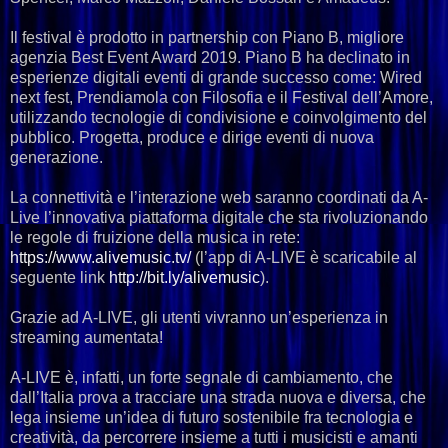
Il festival è prodotto in partnership con Piano B, migliore
agenzia Best Event Award 2019. Piano B ha declinato in
esperienze digitali eventi di grande successo come: Wired
next fest, Prendiamola con Filosofia e il Festival dell’Amore,
utilizzando tecnologie di condivisione e coinvolgimento del
pubblico. Progetta, produce e dirige eventi di nuova
generazione.
La connettività e l’interazione web saranno coordinati da A-
Live l’innovativa piattaforma digitale che sta rivoluzionando
le regole di fruizione della musica in rete:
https://www.alivemusic.tv/
(l’app di A-LIVE è scaricabile al
seguente link
http://bit.ly/alivemusic
).
Grazie ad A-LIVE, gli utenti vivranno un’esperienza in
streaming aumentata!
A-LIVE è, infatti, un forte segnale di cambiamento, che
dall’Italia prova a tracciare una strada nuova e diversa, che
lega insieme un’idea di futuro sostenibile fra tecnologia e
creatività, da percorrere insieme a tutti i musicisti e amanti