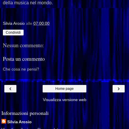
della musica nel mondo.
Silvia Arosio
alle
07:00:00
Condividi
Nessun commento:
Posta un commento
Che cosa ne pensi?
‹
›
Home page
Visualizza versione web
Informazioni personali
Silvia Arosio