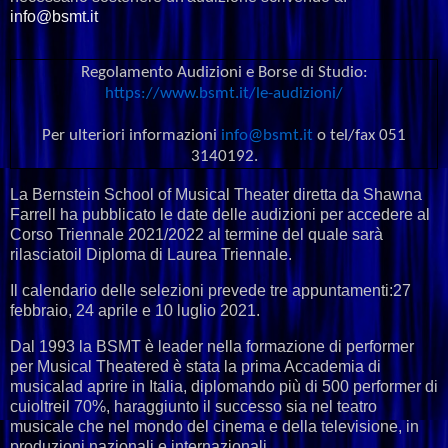
info@bsmt.it
Regolamento Audizioni e Borse di Studio:
https://www.bsmt.it/le-
audizioni/
Per ulteriori informazioni
info@bsmt.it
o tel/fax
051
3140192.
La Bernstein School of Musical Theater diretta da Shawna
Farrell ha pubblicato le date delle audizioni per accedere al
Corso Triennale 2021/2022 al termine del quale sarà
rilasciatoil Diploma di Laurea Triennale.
Il calendario delle selezioni prevede tre appuntamenti:27
febbraio, 24 aprile e 10 luglio 2021.
Dal 1993 la BSMT è leader nella formazione di performer
per Musical Theatered è stata la prima Accademia di
musicalad aprire in Italia, diplomando più di 500 performer di
cuioltreil 70%, haraggiunto il successo sia nel teatro
musicale che nel mondo del cinema e della televisione, in
produzioni nazionali e internazionali.