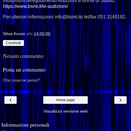
info@bsmt.itRegolamento Audizioni e Borse di Studio:
https://www.bsmt.it/le-audizioni/
Per ulteriori informazioni info@bsmt.ito tel/fax 051 3140192.
Silvia Arosio
alle
14:00:00
Condividi
Nessun commento:
Posta un commento
Che cosa ne pensi?
‹
›
Home page
Visualizza versione web
Informazioni personali