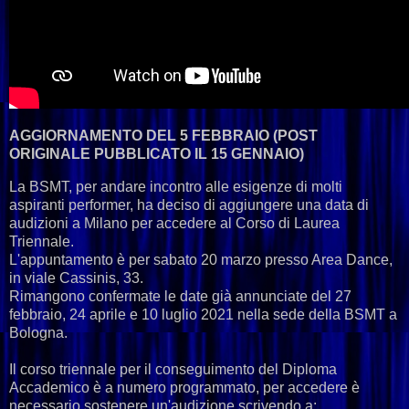
AGGIORNAMENTO DEL 5 FEBBRAIO (POST
ORIGINALE PUBBLICATO IL 15 GENNAIO)
La BSMT, per andare incontro alle esigenze di molti
aspiranti performer, ha deciso di aggiungere una data di
audizioni a Milano per accedere al Corso di Laurea
Triennale.
L'appuntamento è per sabato 20 marzo presso Area Dance,
in viale Cassinis, 33.
Rimangono confermate le date già annunciate del 27
febbraio, 24 aprile e 10 luglio 2021 nella sede della BSMT a
Bologna.
Il corso triennale per il conseguimento del Diploma
Accademico è a numero programmato, per accedere è
necessario sostenere un'audizione scrivendo a: