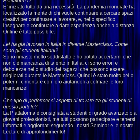
Piattaforma?
E’ iniziato tutto da una necessità. La pandemia mondiale ha
focalizzato la mente di chi vuole continuare a cercare spazi
creativi per continuare a lavorare, e, nello specifico
insegnare e continuare a dare esperienza anche a distanza.
Online è tutto possibile.
Lei ha già lavorato in Italia in diverse Masterclass. Come
sono gli studenti italiani?
Sono rimasto molto soddisfatto e ho potuto accertarmi che
non c’è mancanza di talento in Italia, ci sono errori e
debolezze nello studio dei ragazzi che possono essere
migliorati durante le Masterclass. Quindi è stato molto bello
potermi cimentare con loro aiutandoli a colmare le loro
mancanze!
Che tipo di performer si aspetta di trovare tra gli studenti di
questo portale?
La Piattaforma è consigliata a studenti di grado avanzato o a
giovani professionisti, ma tutti possono partecipare e tenersi
informati e aggiornati seguendo i nostri Seminar e le nostre
Lecture di approfondimento!