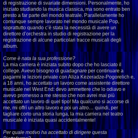
di registrazione di svariate dimensioni. Personalmente, ho
iniziato studiando la musica classica, ma sono entrato ben
presto a far parte del mondo teatrale. Parallelamente ho
comunque sempre lavorato nel mondo musicale Pop,
soprattutto quando c’è stata la necessità di avere un
direttore d’orchestra in studio di registrazione per la
registrazione di alcune particolari tracce musicali degli
album.
Come è nata la sua professione?
La mia carriera è iniziata subito dopo che ho lasciato il
college. Avevo bisogno di guadagnare per continuare a
pagarmi le lezioni private con Aliza Kezeradze-Pogorelich e,
a 18 anni, ho accettato un lavoro come assistente direttore
musicale nel West End: devo ammettere che lo odiavo e
avevo promesso a me stesso che non avrei mai più
accettato un lavoro di quel tipo! Ma qualcuno si accorse di
me, mi offrì un altro lavoro e poi un altro… quindi, per
tagliare corto una storia lunga, la mia carriera nel teatro
musicale è iniziata quasi accidentalmente!
Per quale motivo ha accettato di dirigere questa