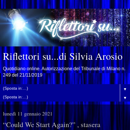
Riflettori su...di Silvia Arosio
Quotidiano online. Autorizzazione del Tribunale di Milano n.
249 del 21/11/2019
▼
▼
lunedì 11 gennaio 2021
“Could We Start Again?” , stasera