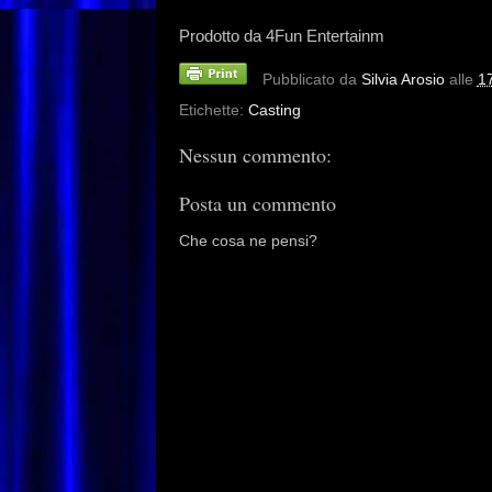
ent
Prodotto da 4Fun Entertainm
Pubblicato da
Silvia Arosio
alle
1
Etichette:
Casting
Nessun commento:
Posta un commento
Che cosa ne pensi?