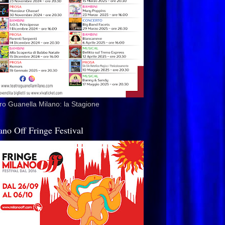
ro Guanella Milano: la Stagione
ano Off Fringe Festival