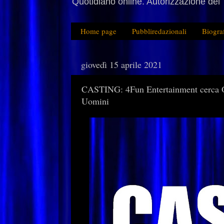
Quotidiano online. Autorizzazione del 
Home page
Pubbliredazionali
Biogra
giovedì 15 aprile 2021
CASTING: 4Fun Entertainment cerca On
Uomini