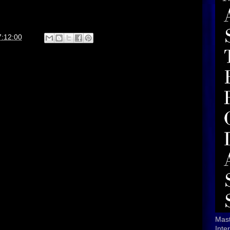
7:12:00
Mast
Inte