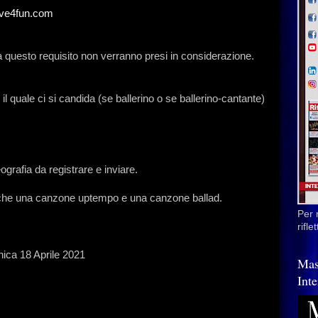
ove4fun.com
nza questo requisito non verranno presi in considerazione.
r il quale ci si candida (se ballerino o se ballerino-cantante)
ografia da registrare e inviare.
 anche una canzone uptempo e una canzone ballad.
Per 
rifl
nica 18 Aprile 2021
Mas
Inte