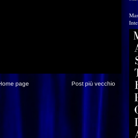
Mas
Int
Home page
Post più vecchio