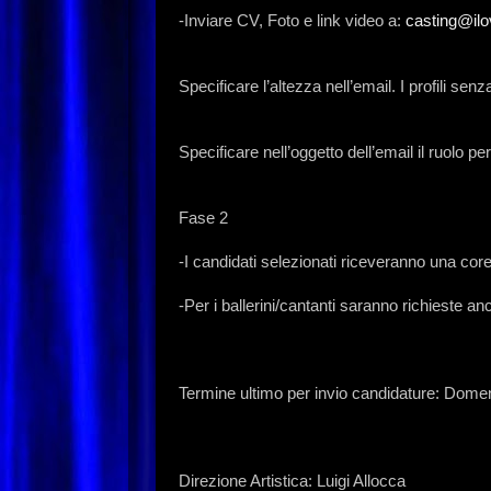
-Inviare CV, Foto e link video a:
casting@il
Specificare l’altezza nell’email. I profili se
Specificare nell’oggetto dell’email il ruolo pe
Fase 2
-I candidati selezionati riceveranno una core
-Per i ballerini/cantanti saranno richieste
Termine ultimo per invio candidature: Dome
Direzione Artistica: Luigi Allocca