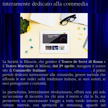
interamente dedicato alla commedia
La Società la Bilancia, che gestisce il
Teatro de Servi di Roma
e
il
Teatro Martinitt
di Milano,
dal 29 aprile
, inaugura il nuovo
sito di
Commedie Italiane
www.commedieitaliane.it
, il primo
portale dedicato interamente alla commedia, genere teatrale che
affonda le sue radici nella tradizione italiana, ai suoi autori, ai
suoi protagonisti e curiosità.
La piattaforma, letteralmente rivoluzionata, offrirà non più solo
un’occasione di incontro tra chi ama il teatro e chi lo fa, ma
permetterà un emozionante viaggio a tutto tondo intorno alla
cultura teatrale, con spettacoli in streaming, sguardi nel