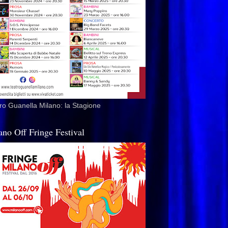
ro Guanella Milano: la Stagione
ano Off Fringe Festival