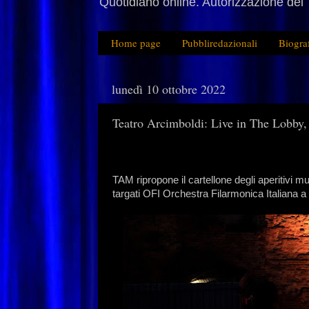
Quotidiano online. Autorizzazione del 
Home page
Pubbliredazionali
Biogra
lunedì 10 ottobre 2022
Teatro Arcimboldi: Live in The Lobby, 
TAM ripropone il cartellone degli aperitivi m
targati OFI Orchestra Filarmonica Italiana a 