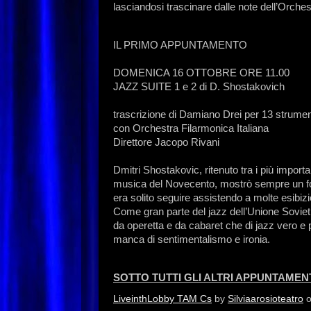
lasciandosi trascinare dalle note dell’Orches
IL PRIMO APPUNTAMENTO
DOMENICA 16 OTTOBRE ORE 11.00
JAZZ SUITE 1 e 2 di D. Shostakovich
trascrizione di Damiano Drei per 13 strumen
con Orchestra Filarmonica Italiana
Direttore Jacopo Rivani
Dmitri Shostakovic, ritenuto tra i più importa
musica del Novecento, mostrò sempre un fort
era solito seguire assistendo a molte esibizi
Come gran parte del jazz dell’Unione Sovietica
da operetta e da cabaret che di jazz vero e 
manca di sentimentalismo e ironia.
SOTTO TUTTI GLI ALTRI APPUNTAMEN
LiveinthLobby TAM Cs
by
Silviaarosioteatro
o