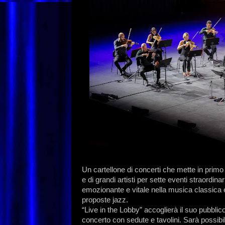
Un cartellone di concerti che mette in primo p
e di grandi artisti per sette eventi straordina
emozionante e vitale nella musica classica
proposte jazz.
“Live in the Lobby” accoglierà il suo pubblic
concerto con sedute e tavolini. Sarà possibil