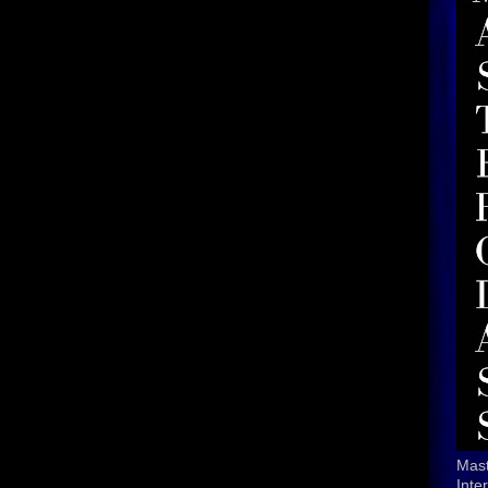
Mast
Inte