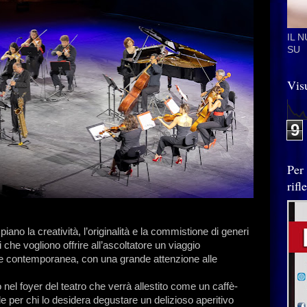
IL 
SU
Visu
9
Per
rif
iano la creatività, l’originalità e la commistione di generi
ri che vogliono offrire all’ascoltatore un viaggio
 e contemporanea, con una grande attenzione alle
o nel foyer del teatro che verrà allestito come un caffè-
e per chi lo desidera degustare un delizioso aperitivo