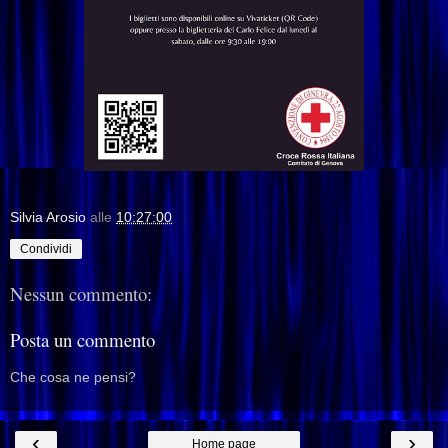
Silvia Arosio
alle
10:27:00
Condividi
Nessun commento:
Posta un commento
Che cosa ne pensi?
‹
›
Home page