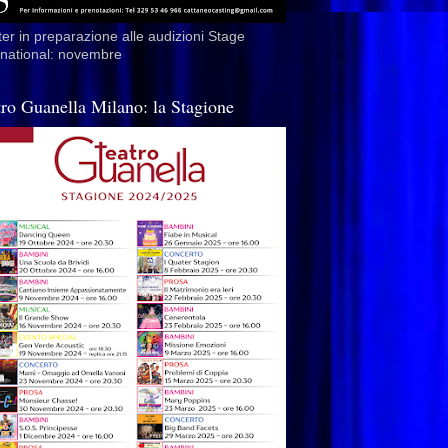
er in preparazione alle audizioni Stage
rnational: novembre
tro Guanella Milano: la Stagione