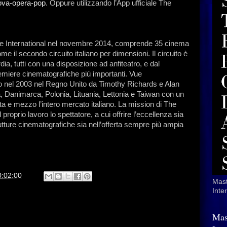
ova-opera-pop
. Oppure utilizzando l’App ufficiale The
 Vue International nel novembre 2014, comprende 35 cinema
e il secondo circuito italiano per dimensioni. Il circuito è
a, tutti con una disposizione ad anfiteatro, e dal
miere cinematografiche più importanti. Vue
ato nel 2003 nel Regno Unito da Timothy Richards e Alan
, Danimarca, Polonia, Lituania, Lettonia e Taiwan con un
olta e mezzo l’intero mercato italiano. La mission di The
roprio lavoro lo spettatore, a cui offrire l’eccellenza sia
trutture cinematografiche sia nell’offerta sempre più ampia
0:02:00
Mast
Inte
Mas