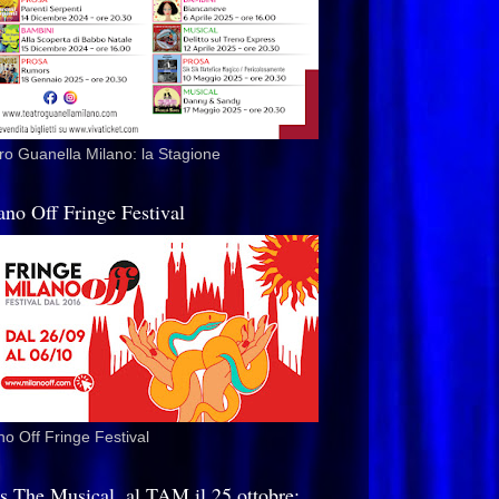
ro Guanella Milano: la Stagione
ano Off Fringe Festival
no Off Fringe Festival
is The Musical, al TAM il 25 ottobre: