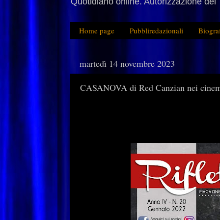
Quotidiano online. Autorizzazione del 
Home page
Pubbliredazionali
Biogra
martedì 14 novembre 2023
CASANOVA di Red Canzian nei cine