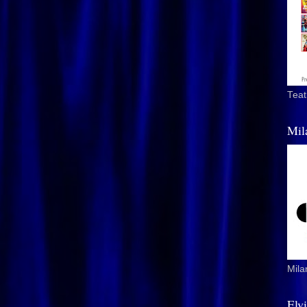
Teat
Mil
Mila
Elv