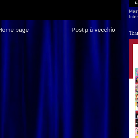
Mast
Inte
Home page
Post più vecchio
Tea