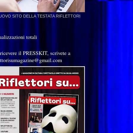
NUOVO SITO DELLA TESTATA RIFLETTORI
alizzazioni totali
 ricevere il PRESSKIT, scrivete a
lettorisumagazine@gmail.com