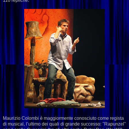
110 repliche.
Maurizio Colombi è maggiormente conosciuto come regista
di musical, l’ultimo dei quali di grande successo: "Rapunzel"