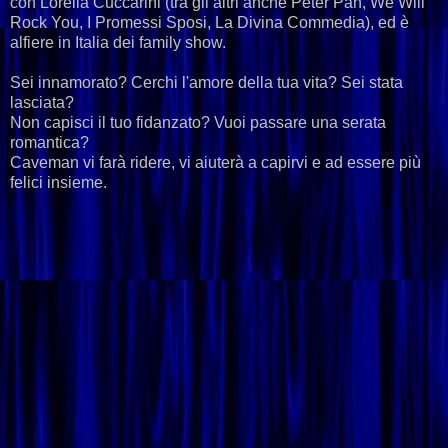
con Lorella Cuccarini (tra gli altri anche Peter Pan, We Will
Rock You, I Promessi Sposi, La Divina Commedia), ed è
alfiere in Italia dei family show.
Sei innamorato? Cerchi l'amore della tua vita? Sei stata
lasciata?
Non capisci il tuo fidanzato? Vuoi passare una serata
romantica?
Caveman vi farà ridere, vi aiuterà a capirvi e ad essere più
felici insieme.