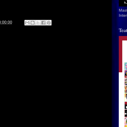
Mast
Inte
8:00:00
Tea