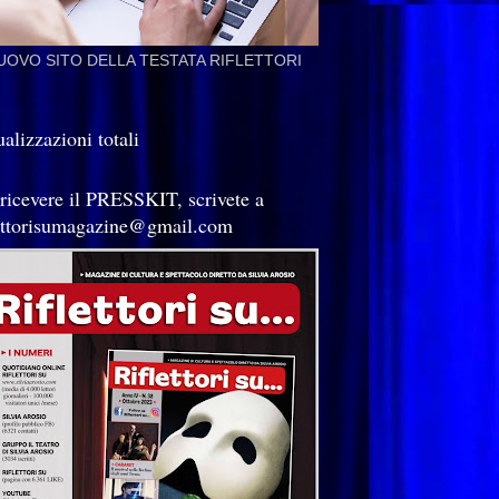
NUOVO SITO DELLA TESTATA RIFLETTORI
alizzazioni totali
 ricevere il PRESSKIT, scrivete a
lettorisumagazine@gmail.com