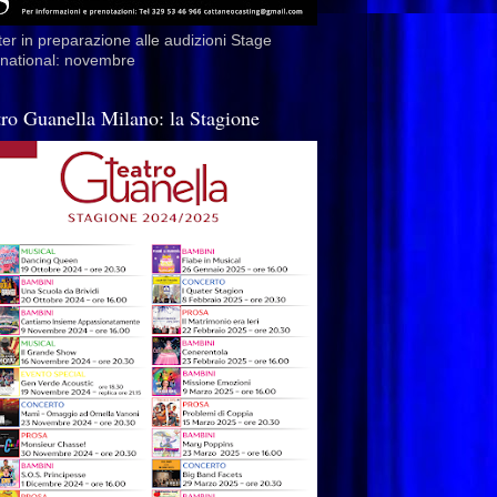
er in preparazione alle audizioni Stage
rnational: novembre
tro Guanella Milano: la Stagione