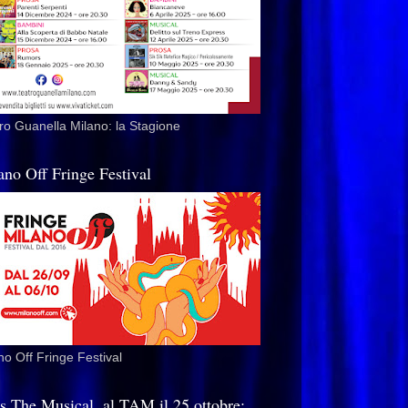
ro Guanella Milano: la Stagione
ano Off Fringe Festival
no Off Fringe Festival
is The Musical, al TAM il 25 ottobre: