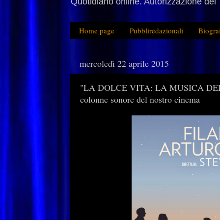
Quotidiano online. Autorizzazione del 
Home page
Pubbliredazionali
Biogra
mercoledì 22 aprile 2015
"LA DOLCE VITA: LA MUSICA DEL C
colonne sonore del nostro cinema