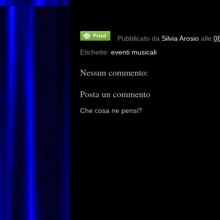
Pubblicato da
Silvia Arosio
alle
0
Etichette:
eventi musicali
Nessun commento:
Posta un commento
Che cosa ne pensi?