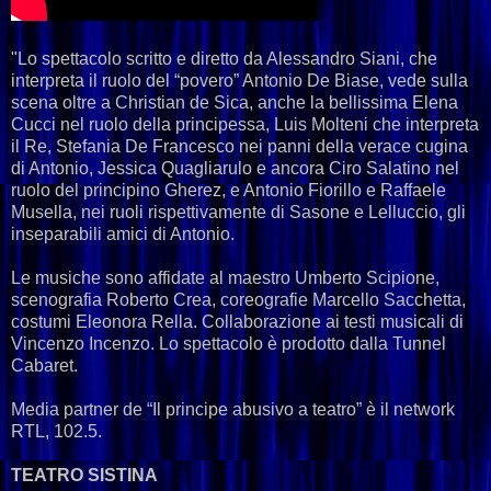
"Lo spettacolo scritto e diretto da Alessandro Siani, che
interpreta il ruolo del “povero” Antonio De Biase, vede sulla
scena oltre a Christian de Sica, anche la bellissima Elena
Cucci nel ruolo della principessa, Luis Molteni che interpreta
il Re, Stefania De Francesco nei panni della verace cugina
di Antonio, Jessica Quagliarulo e ancora Ciro Salatino nel
ruolo del principino Gherez, e Antonio Fiorillo e Raffaele
Musella, nei ruoli rispettivamente di Sasone e Lelluccio, gli
inseparabili amici di Antonio.
Le musiche sono affidate al maestro Umberto Scipione,
scenografia Roberto Crea, coreografie Marcello Sacchetta,
costumi Eleonora Rella. Collaborazione ai testi musicali di
Vincenzo Incenzo. Lo spettacolo è prodotto dalla Tunnel
Cabaret.
Media partner de “Il principe abusivo a teatro” è il network
RTL, 102.5.
TEATRO SISTINA