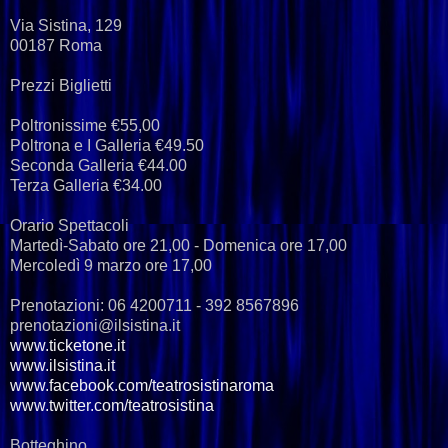
Via Sistina, 129
00187 Roma
Prezzi Biglietti
Poltronissime €55,00
Poltrona e I Galleria €49.50
Seconda Galleria €44.00
Terza Galleria €34.00
Orario Spettacoli
Martedì-Sabato ore 21,00 - Domenica ore 17,00
Mercoledì 9 marzo ore 17,00
Prenotazioni: 06 4200711 - 392 8567896
prenotazioni@ilsistina.it
www.ticketone.it
www.ilsistina.it
www.facebook.com/teatrosistinaroma
www.twitter.com/teatrosistina
Botteghino