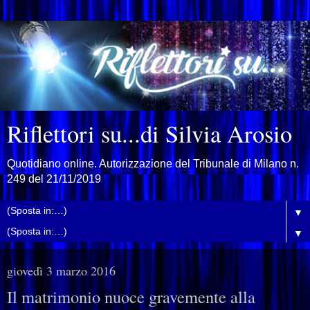
Riflettori su...di Silvia Arosio
Quotidiano online. Autorizzazione del Tribunale di Milano n.
249 del 21/11/2019
▼
▼
giovedì 3 marzo 2016
Il matrimonio nuoce gravemente alla