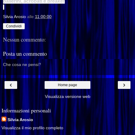
ballerini, acrobati e breaker
Silvia Arosio
alle
11:00:00
Condividi
Nessun commento:
Posta un commento
Che cosa ne pensi?
‹
›
Home page
Visualizza versione web
Informazioni personali
Silvia Arosio
Visualizza il mio profilo completo