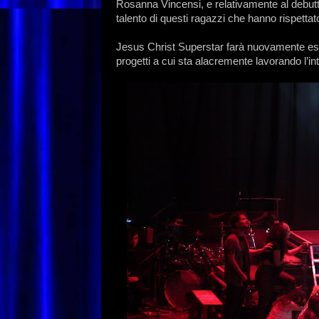
Rosanna Vincensi, e relativamente al debutt
talento di questi ragazzi che hanno rispettat
Jesus Christ Superstar farà nuovamente espl
progetti a cui sta alacremente lavorando l’