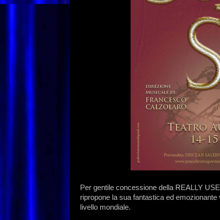
Per gentile concessione della REALLY US
ripropone la sua fantastica ed emozionante 
livello mondiale.