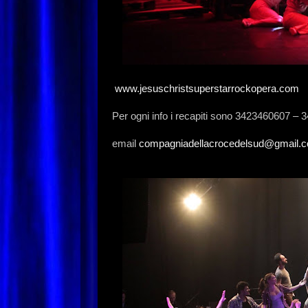
www.jesuschristsuperstarrockopera.com
Per ogni info i recapiti sono 3423460607 –
email
compagniadellacrocedelsud@gmail.