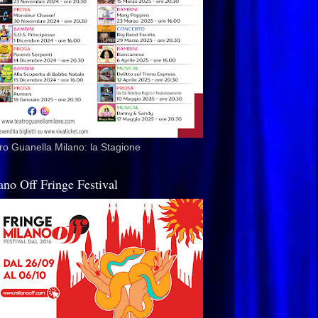
ro Guanella Milano: la Stagione
ano Off Fringe Festival