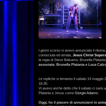
I giorni scorso vi avevo annunciato il ritorno
conosciuta ed amata,
Jesus Christ Supers
la regia di Steve Balsamo, Brunella Platania
associata: Brunella Platania e Luca Calz
Le repliche si terranno il sabato 14 maggio
18.30.
Vi avevo anche detto che il sabato ci sarà 
Platania e Jesus come
Giorgio Adamo.
Oggi, ho il piacere di annunciarvi in ante