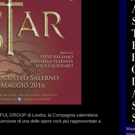
EFUL GROUP di Londra, la Compagnia salernitana
versione di una delle opere rock più rappresentate a
Mast
Inte