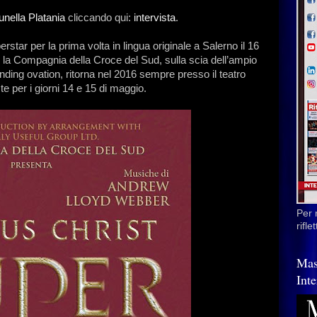
unella Platania
cliccando qui:
intervista
.
star per la prima volta in lingua originale a Salerno il 16
 la Compagnia della Croce del Sud, sulla scia dell’ampio
nding ovation, ritorna nel 2016 sempre presso il teatro
e per i giorni 14 e 15 di maggio.
Per 
rifl
Mas
Inte