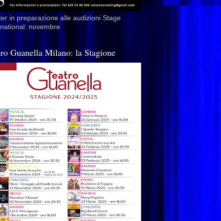
er in preparazione alle audizioni Stage
rnational: novembre
tro Guanella Milano: la Stagione