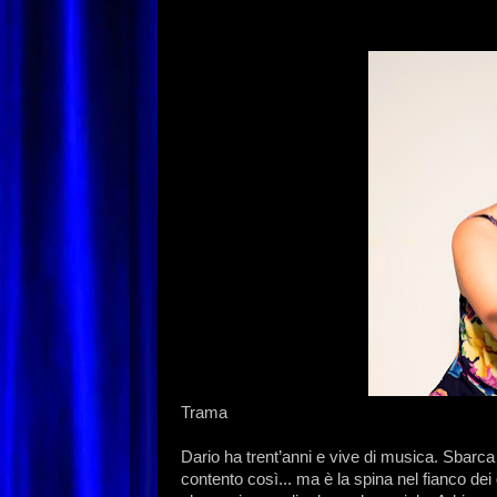
Trama
Dario ha trent’anni e vive di musica. Sbarca 
contento così... ma è la spina nel fianco dei 