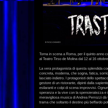
Torna in scena a Roma, per il quinto anno
al Teatro Tirso de Molina dal 12 al 16 ottobre
La vera protagonista di questa splendida c
concreta, moderna, che sogna, fatica, sorri
lasciato indietro. I protagonisti dello spett
gestore di un ristorante, dipinti dalla sapient
esilaranti e colpi di scena improvvisi. Ogn
speranza e la vive con la spensieratezza e il
meravigliosa musica di Andrea Perrozzi dà 
trama che soltanto il destino più beffardo pot