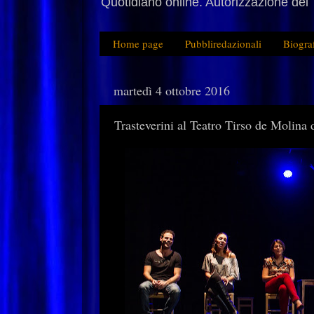
Quotidiano online. Autorizzazione del 
Home page
Pubbliredazionali
Biogra
martedì 4 ottobre 2016
Trasteverini al Teatro Tirso de Molina 