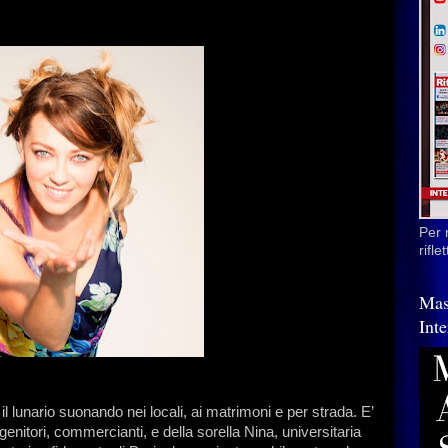
Per 
rifl
Mas
Inte
il lunario suonando nei locali, ai matrimoni e per strada. E’
genitori, commercianti, e della sorella Nina, universitaria