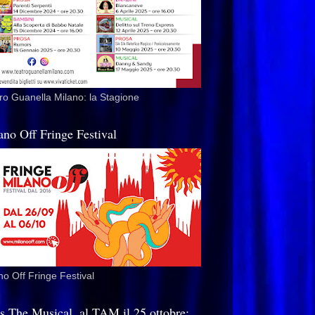
ro Guanella Milano: la Stagione
ano Off Fringe Festival
no Off Fringe Festival
is The Musical, al TAM il 25 ottobre: