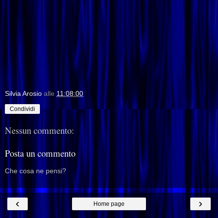
Silvia Arosio
alle
11:08:00
Condividi
Nessun commento:
Posta un commento
Che cosa ne pensi?
‹
›
Home page