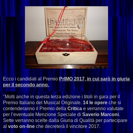
Ecco i candidati al Premio
PrIMO 2017, in cui sarò in giuria
per il secondo anno.
"Molti anche in questa terza edizione i titoli in gara per il
Premio Italiano del Musical Originale.
14 le opere
che si
contenderanno il Premio della
Critica
e verranno valutate
per l’eventuale Menzione Speciale di
Saverio Marconi
.
Sette verranno scelte dalla Giuria di Qualità per partecipare
al
voto on-line
che decreterà il vincitore 2017.