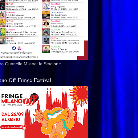
ro Guanella Milano: la Stagione
ano Off Fringe Festival