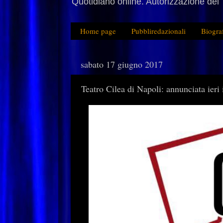
Quotidiano online. Autorizzazione del 
Home page
Pubbliredazionali
Biogra
sabato 17 giugno 2017
Teatro Cilea di Napoli: annunciata ier