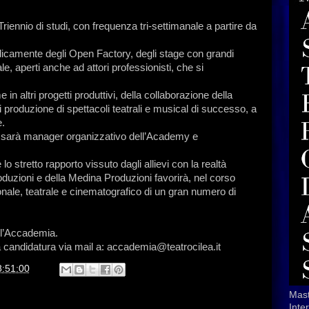
Triennio di studi, con frequenza tri-settimanale a partire da
odicamente degli Open Factory, degli stage con grandi
e, aperti anche ad attori professionisti, che si
n altri progetti produttivi, della collaborazione della
i produzione di spettacoli teatrali e musical di successo, a
e.
 sarà manager organizzativo dell’Academy e
 stretto rapporto vissuto dagli allievi con la realtà
oduzioni e della Medina Produzioni favorirà, nel corso
onale, teatrale e cinematografico di un gran numero di
ll’Accademia.
 candidatura via mail a: accademia@teatrocilea.it
8:51:00
Mast
Inte