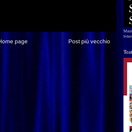
Mast
Inte
Home page
Post più vecchio
Tea