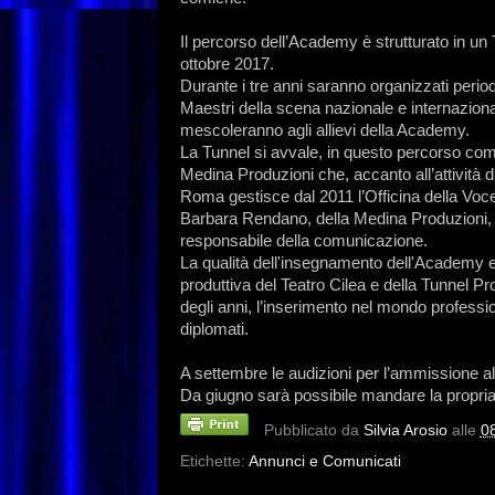
Il percorso dell’Academy è strutturato in un 
ottobre 2017.
Durante i tre anni saranno organizzati peri
Maestri della scena nazionale e internazional
mescoleranno agli allievi della Academy.
La Tunnel si avvale, in questo percorso come i
Medina Produzioni che, accanto all’attività d
Roma gestisce dal 2011 l’Officina della Voc
Barbara Rendano, della Medina Produzioni,
responsabile della comunicazione.
La qualità dell'insegnamento dell'Academy e lo
produttiva del Teatro Cilea e della Tunnel Pr
degli anni, l’inserimento nel mondo professi
diplomati.
A settembre le audizioni per l’ammissione a
Da giugno sarà possibile mandare la propria
Pubblicato da
Silvia Arosio
alle
0
Etichette:
Annunci e Comunicati