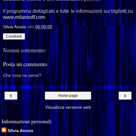
Il programma dettagliato e tutte le informazioni sui biglietti su
www.milanooff.com
Silvia Arosio
alle
06:00:00
Condividi
Nessun commento:
Posta un commento
Che cosa ne pensi?
‹
›
Home page
Visualizza versione web
Informazioni personali
Silvia Arosio